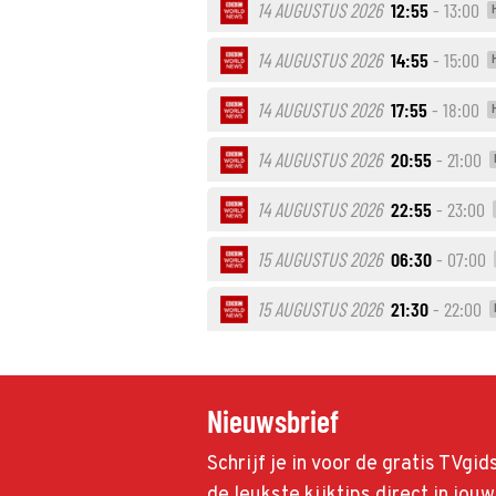
14 AUGUSTUS 2026
12:55
- 13:00
14 AUGUSTUS 2026
14:55
- 15:00
14 AUGUSTUS 2026
17:55
- 18:00
14 AUGUSTUS 2026
20:55
- 21:00
14 AUGUSTUS 2026
22:55
- 23:00
15 AUGUSTUS 2026
06:30
- 07:00
15 AUGUSTUS 2026
21:30
- 22:00
Nieuwsbrief
Schrijf je in voor de gratis TVgi
de leukste kijktips direct in jou