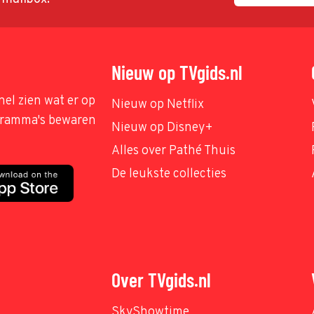
Nieuw op TVgids.nl
nel zien wat er op
Nieuw op Netflix
ogramma's bewaren
Nieuw op Disney+
Alles over Pathé Thuis
De leukste collecties
Over TVgids.nl
SkyShowtime