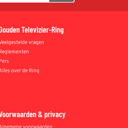
Gouden Televizier-Ring
Veelgestelde vragen
Reglementen
Pers
Alles over de Ring
Voorwaarden & privacy
Algemene voorwaarden