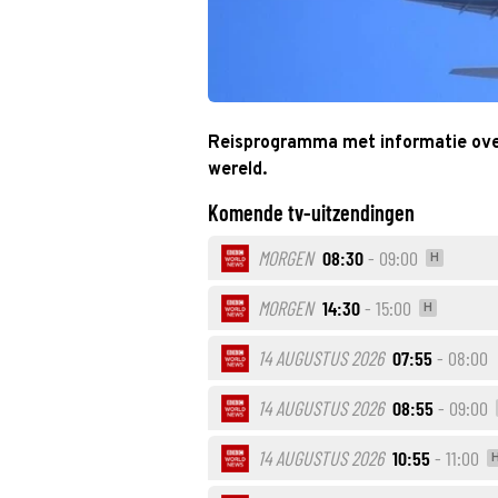
Reisprogramma met informatie ove
wereld.
Komende tv-uitzendingen
MORGEN
08:30
- 09:00
H
MORGEN
14:30
- 15:00
H
14 AUGUSTUS 2026
07:55
- 08:00
14 AUGUSTUS 2026
08:55
- 09:00
14 AUGUSTUS 2026
10:55
- 11:00