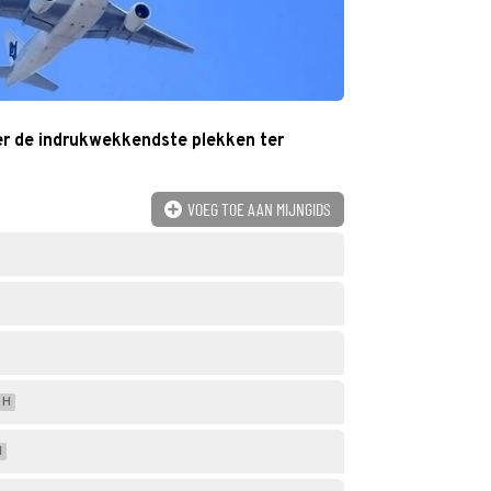
r de indrukwekkendste plekken ter
VOEG TOE AAN MIJNGIDS
H
H