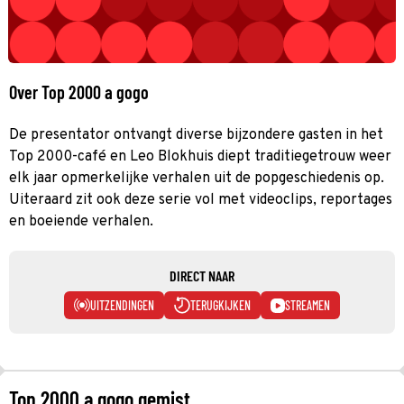
Over Top 2000 a gogo
De presentator ontvangt diverse bijzondere gasten in het
Top 2000-café en Leo Blokhuis diept traditiegetrouw weer
elk jaar opmerkelijke verhalen uit de popgeschiedenis op.
Uiteraard zit ook deze serie vol met videoclips, reportages
en boeiende verhalen.
DIRECT NAAR
UITZENDINGEN
TERUGKIJKEN
STREAMEN
Top 2000 a gogo gemist