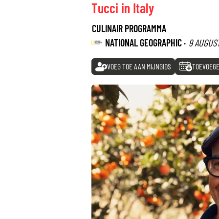
Tucci in Italy
CULINAIR PROGRAMMA
NATIONAL GEOGRAPHIC ·
9 AUGUS
VOEG TOE AAN MIJNGIDS
TOEVOEGE