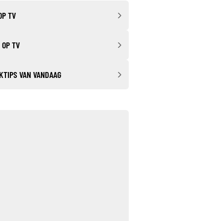
OP TV
 OP TV
KTIPS VAN VANDAAG