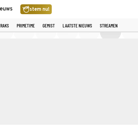
ieuws
stem nu!
TRAKS
PRIMETIME
GEMIST
LAATSTE NIEUWS
STREAMEN