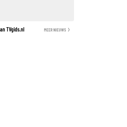
an TVgids.nl
MEER NIEUWS