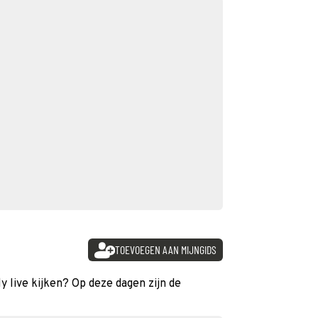
TOEVOEGEN AAN MIJNGIDS
aly live kijken? Op deze dagen zijn de