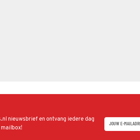
ds.nl nieuwsbrief en ontvang iedere dag
w mailbox!