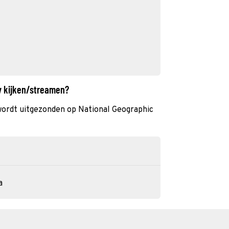
ly kijken/streamen?
 wordt uitgezonden op National Geographic
a