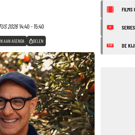
FILMS 
TUS 2026
14:40 - 15:40
SERIES
N AAN AGENDA
DELEN
DE KIJ
TIP
©