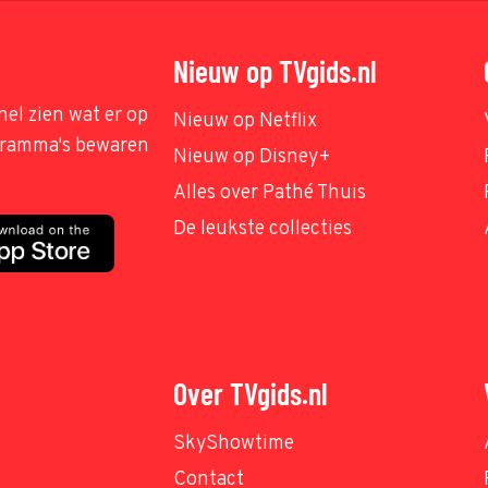
Nieuw op TVgids.nl
nel zien wat er op
Nieuw op Netflix
ogramma's bewaren
Nieuw op Disney+
Alles over Pathé Thuis
De leukste collecties
Over TVgids.nl
SkyShowtime
Contact