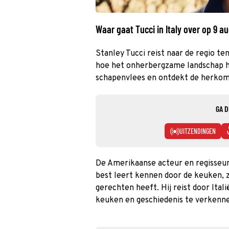
Waar gaat Tucci in Italy over op 9 a
Stanley Tucci reist naar de regio t
hoe het onherbergzame landschap he
schapenvlees en ontdekt de herkoms
GA D
UITZENDINGEN
De Amerikaanse acteur en regisseur 
best leert kennen door de keuken, ze
gerechten heeft. Hij reist door Ital
keuken en geschiedenis te verkenn