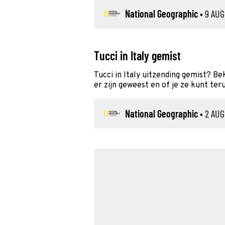
National Geographic
•
9 AUG
Tucci in Italy gemist
Tucci in Italy uitzending gemist? B
er zijn geweest en of je ze kunt ter
National Geographic
•
2 AU