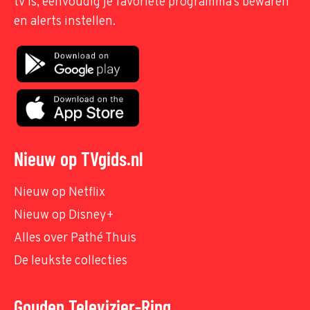
tv is, eenvoudig je favoriete programma's bewaren
en alerts instellen.
Nieuw op TVgids.nl
Nieuw op Netflix
Nieuw op Disney+
Alles over Pathé Thuis
De leukste collecties
Gouden Televizier-Ring