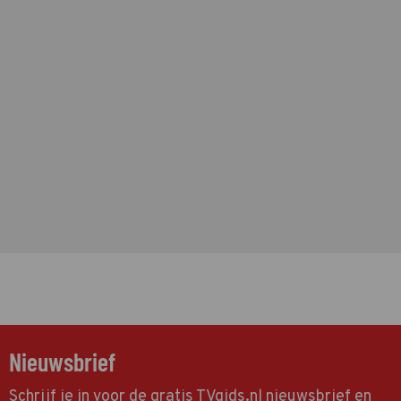
Nieuwsbrief
Schrijf je in voor de gratis TVgids.nl nieuwsbrief en