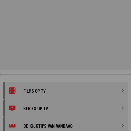
FILMS OP TV
SERIES OP TV
DE KIJKTIPS VAN VANDAAG
TIP