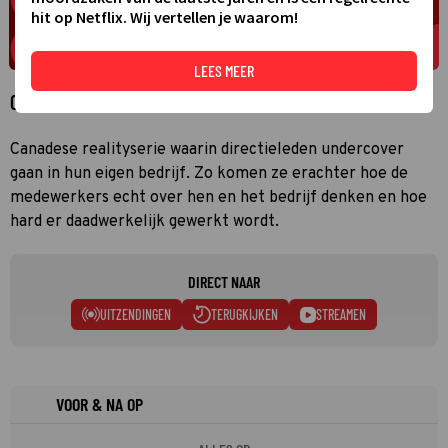
hit op Netflix. Wij vertellen je waarom!
LEES MEER
Over Undercover boss
Canadese realityserie waarin directieleden undercover
gaan in hun eigen bedrijf. Zo komen ze erachter hoe de
medewerkers echt over hen en het bedrijf denken en hoe
hard er daadwerkelijk gewerkt wordt.
DIRECT NAAR
UITZENDINGEN
TERUGKIJKEN
STREAMEN
VOOR & NA OP