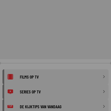
FILMS OP TV
SERIES OP TV
DE KIJKTIPS VAN VANDAAG
TIP