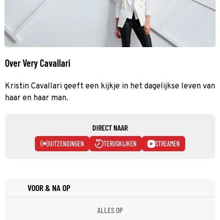
Over Very Cavallari
Kristin Cavallari geeft een kijkje in het dagelijkse leven van
haar en haar man.
DIRECT NAAR
UITZENDINGEN
TERUGKIJKEN
STREAMEN
VOOR & NA OP
ALLES OP