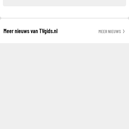
Meer nieuws van TVgids.nl
MEER NIEUWS