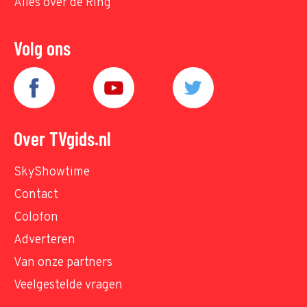
Alles over de Ring
Volg ons
Over TVgids.nl
SkyShowtime
Contact
Colofon
Adverteren
Van onze partners
Veelgestelde vragen