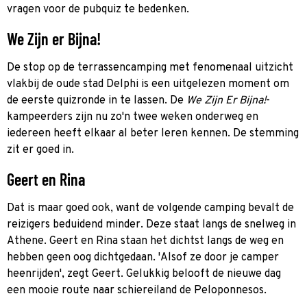
vragen voor de pubquiz te bedenken.
We Zijn er Bijna!
De stop op de terrassencamping met fenomenaal uitzicht
vlakbij de oude stad Delphi is een uitgelezen moment om
de eerste quizronde in te lassen. De
We Zijn Er Bijna!
-
kampeerders zijn nu zo'n twee weken onderweg en
iedereen heeft elkaar al beter leren kennen. De stemming
zit er goed in.
Geert en Rina
Dat is maar goed ook, want de volgende camping bevalt de
reizigers beduidend minder. Deze staat langs de snelweg in
Athene. Geert en Rina staan het dichtst langs de weg en
hebben geen oog dichtgedaan. 'Alsof ze door je camper
heenrijden', zegt Geert. Gelukkig belooft de nieuwe dag
een mooie route naar schiereiland de Peloponnesos.