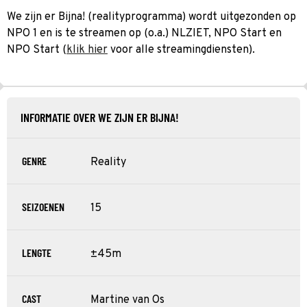
We zijn er Bijna! (realityprogramma) wordt uitgezonden op
NPO 1 en is te streamen op (o.a.) NLZIET, NPO Start en
NPO Start (
klik hier
voor alle streamingdiensten).
INFORMATIE OVER WE ZIJN ER BIJNA!
GENRE
Reality
SEIZOENEN
15
LENGTE
±45m
CAST
Martine van Os