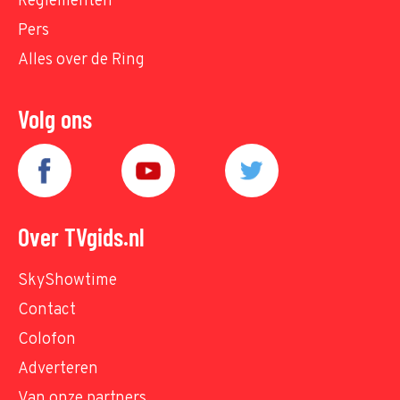
Reglementen
Pers
Alles over de Ring
Volg ons
Over TVgids.nl
SkyShowtime
Contact
Colofon
Adverteren
Van onze partners