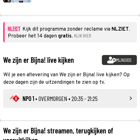
Kijk dit programma zonder reclame via
NLZIET
.
KLIK HIER
Probeer het 14 dagen
gratis
.
We zijn er Bijna! live kijken
MIJNGIDS
Wil je een aflevering van We zijn er Bijna! live kijken? Op
deze dagen zijn de uitzendingen te zien op tv.
NPO 1
•
OVERMORGEN
• 20:35 - 21:25
We zijn er Bijna! streamen, terugkijken of