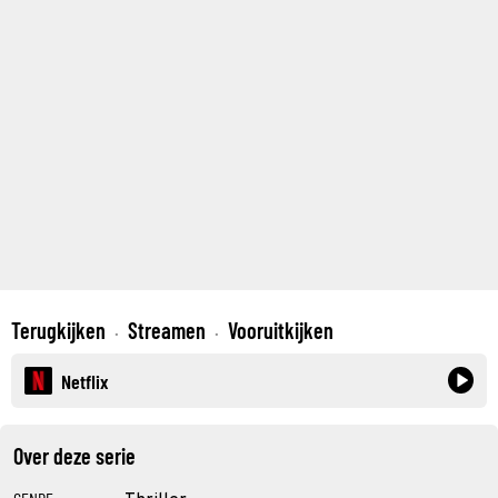
Terugkijken
Streamen
Vooruitkijken
·
·
Netflix
Over deze serie