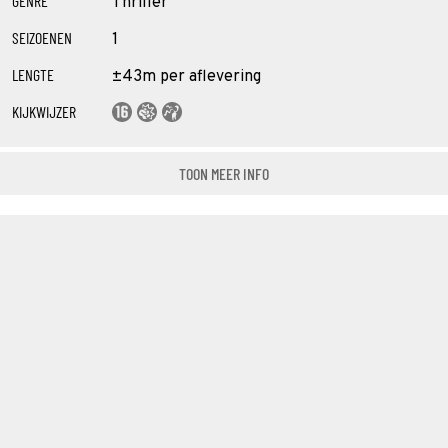
GENRE
Thriller
SEIZOENEN
1
LENGTE
±43m per aflevering
KIJKWIJZER
TOON MEER INFO