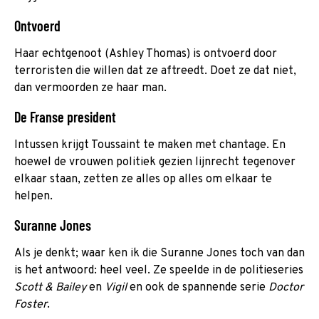
Ontvoerd
Haar echtgenoot (Ashley Thomas) is ontvoerd door
terroristen die willen dat ze aftreedt. Doet ze dat niet,
dan vermoorden ze haar man.
De Franse president
Intussen krijgt Toussaint te maken met chantage. En
hoewel de vrouwen politiek gezien lijnrecht tegenover
elkaar staan, zetten ze alles op alles om elkaar te
helpen.
Suranne Jones
Als je denkt; waar ken ik die Suranne Jones toch van dan
is het antwoord: heel veel. Ze speelde in de politieseries
Scott & Bailey
en
Vigil
en ook de spannende serie
Doctor
Foster
.