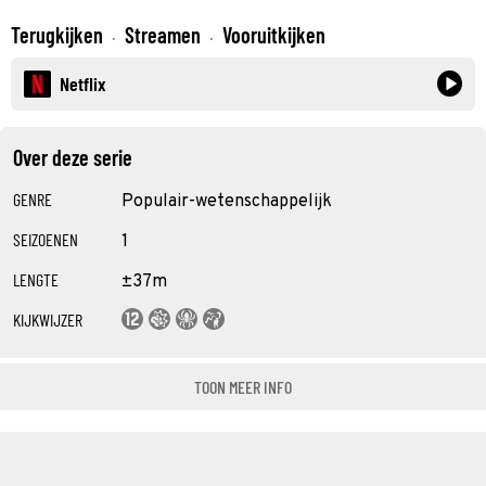
Terugkijken
Streamen
Vooruitkijken
·
·
Netflix
Over deze serie
GENRE
Populair-wetenschappelijk
SEIZOENEN
1
LENGTE
±37m
KIJKWIJZER
TOON MEER INFO