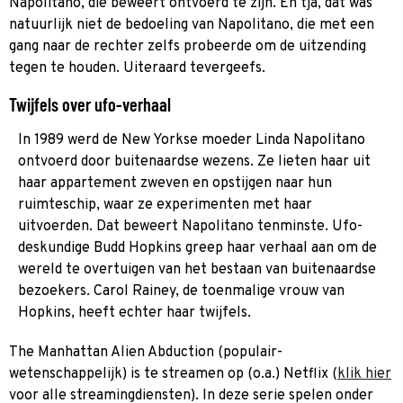
Napolitano, die beweert ontvoerd te zijn. En tja, dat was
natuurlijk niet de bedoeling van Napolitano, die met een
gang naar de rechter zelfs probeerde om de uitzending
tegen te houden. Uiteraard tevergeefs.
Twijfels over ufo-verhaal
In 1989 werd de New Yorkse moeder Linda Napolitano
ontvoerd door buitenaardse wezens. Ze lieten haar uit
haar appartement zweven en opstijgen naar hun
ruimteschip, waar ze experimenten met haar
uitvoerden. Dat beweert Napolitano tenminste. Ufo-
deskundige Budd Hopkins greep haar verhaal aan om de
wereld te overtuigen van het bestaan van buitenaardse
bezoekers. Carol Rainey, de toenmalige vrouw van
Hopkins, heeft echter haar twijfels.
The Manhattan Alien Abduction (populair-
wetenschappelijk) is te streamen op (o.a.) Netflix (
klik hier
voor alle streamingdiensten). In deze serie spelen onder