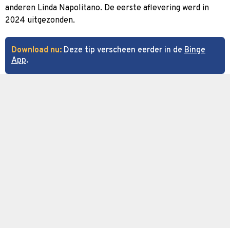
anderen Linda Napolitano. De eerste aflevering werd in
2024 uitgezonden.
Download nu:
Deze tip verscheen eerder in de
Binge
App
.