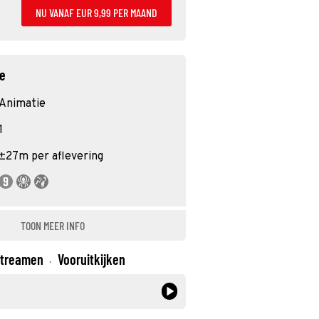
NU VANAF EUR 9,99 PER MAAND
ie
Animatie
1
±27m per aflevering
TOON MEER INFO
treamen
Vooruitkijken
·