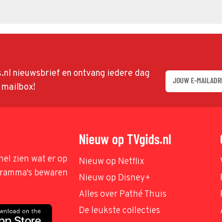
ds.nl nieuwsbrief en ontvang iedere dag
w mailbox!
Nieuw op TVgids.nl
nel zien wat er op
Nieuw op Netflix
ogramma's bewaren
Nieuw op Disney+
Alles over Pathé Thuis
De leukste collecties