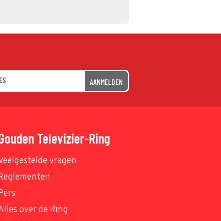
AANMELDEN
Gouden Televizier-Ring
Veelgestelde vragen
Reglementen
Pers
Alles over de Ring