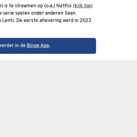
 is te streamen op (o.a.) Netflix (
klik hier
ze serie spelen onder anderen Sean
 Lenti. De eerste aflevering werd in 2023
eerder in de
Binge App
.