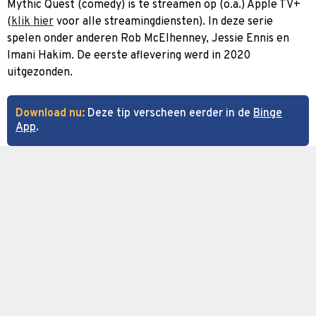
Mythic Quest (comedy) is te streamen op (o.a.) Apple TV+
(
klik hier
voor alle streamingdiensten). In deze serie
spelen onder anderen Rob McElhenney, Jessie Ennis en
Imani Hakim. De eerste aflevering werd in 2020
uitgezonden.
Download nu:
Deze tip verscheen eerder in de
Binge
App
.