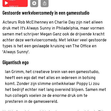
DIRECT
Gestoorde werkvloercomedy in een gamesstudio
Acteurs Rob McElhenney en Charlie Day zijn niet alleen
druk met It's Always Sunny in Philadelphia, maar vormen
samen met schrijver Megan Ganz ook de drijvende kracht
achter deze werkvloercomedy. Met lekker veel gestoorde
types is het een geslaagde kruising van The Office en
'Always Sunny'.
Gigantisch ego
Ian Grimm, het creatieve brein van een gamesstudio,
heeft een ego dat met alles en iedereen in botsing
komt. Zonder zijn slimme ontwikkelaar Poppy Li zou
het bedrijf echter niet lang overeind blijven. Samen met
hun collega's voelen ze de enorme druk om te
presteren in de gameswereld.