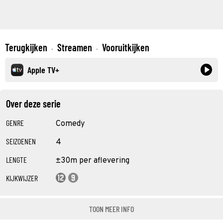
Terugkijken
Streamen
Vooruitkijken
·
·
Apple TV+
Over deze serie
GENRE
Comedy
SEIZOENEN
4
LENGTE
±30m per aflevering
KIJKWIJZER
TOON MEER INFO