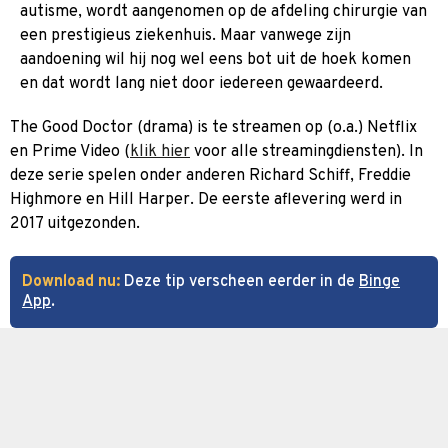
autisme, wordt aangenomen op de afdeling chirurgie van
een prestigieus ziekenhuis. Maar vanwege zijn
aandoening wil hij nog wel eens bot uit de hoek komen
en dat wordt lang niet door iedereen gewaardeerd.
The Good Doctor (drama) is te streamen op (o.a.) Netflix
en Prime Video (
klik hier
voor alle streamingdiensten). In
deze serie spelen onder anderen Richard Schiff, Freddie
Highmore en Hill Harper. De eerste aflevering werd in
2017 uitgezonden.
Download nu:
Deze tip verscheen eerder in de
Binge
App
.