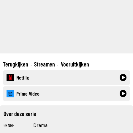
Terugkijken
Streamen
Vooruitkijken
·
·
Netflix
Prime Video
Over deze serie
GENRE
Drama