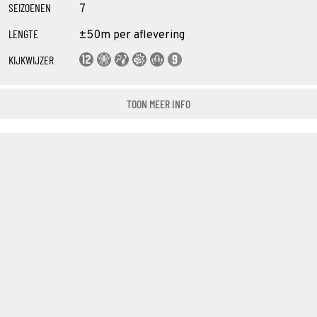
SEIZOENEN
7
LENGTE
±50m per aflevering
KIJKWIJZER
TOON MEER INFO