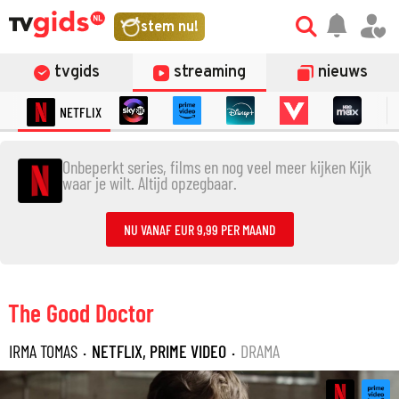
stem nu!
tvgids
streaming
nieuws
NETFLIX
Onbeperkt series, films en nog veel meer kijken Kijk
waar je wilt. Altijd opzegbaar.
NU VANAF EUR 9,99 PER MAAND
The Good Doctor
IRMA TOMAS
·
NETFLIX, PRIME VIDEO
·
DRAMA