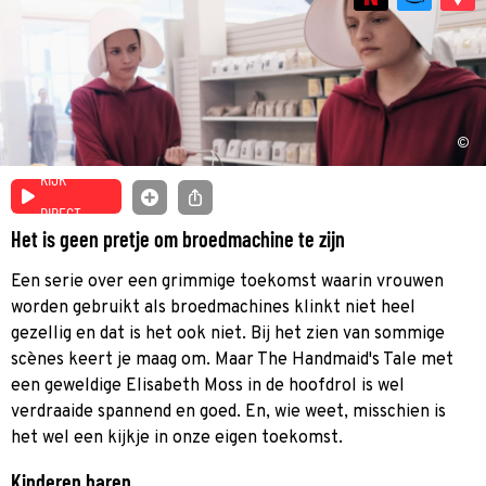
©
KIJK
DIRECT
Het is geen pretje om broedmachine te zijn
Een serie over een grimmige toekomst waarin vrouwen
worden gebruikt als broedmachines klinkt niet heel
gezellig en dat is het ook niet. Bij het zien van sommige
scènes keert je maag om. Maar The Handmaid's Tale met
een geweldige Elisabeth Moss in de hoofdrol is wel
verdraaide spannend en goed. En, wie weet, misschien is
het wel een kijkje in onze eigen toekomst.
Kinderen baren