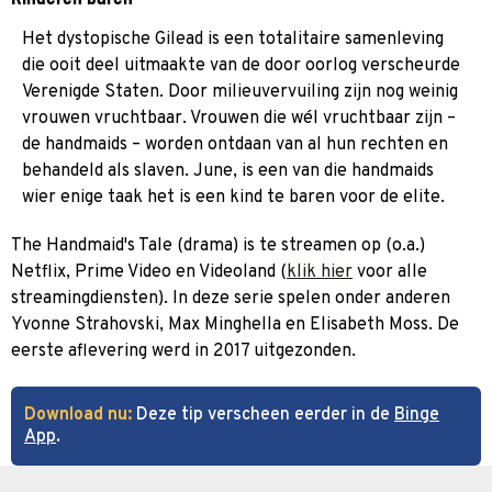
Het dystopische Gilead is een totalitaire samenleving
die ooit deel uitmaakte van de door oorlog verscheurde
Verenigde Staten. Door milieuvervuiling zijn nog weinig
vrouwen vruchtbaar. Vrouwen die wél vruchtbaar zijn –
de handmaids – worden ontdaan van al hun rechten en
behandeld als slaven. June, is een van die handmaids
wier enige taak het is een kind te baren voor de elite.
The Handmaid's Tale (drama) is te streamen op (o.a.)
Netflix, Prime Video en Videoland (
klik hier
voor alle
streamingdiensten). In deze serie spelen onder anderen
Yvonne Strahovski, Max Minghella en Elisabeth Moss. De
eerste aflevering werd in 2017 uitgezonden.
Download nu:
Deze tip verscheen eerder in de
Binge
App
.