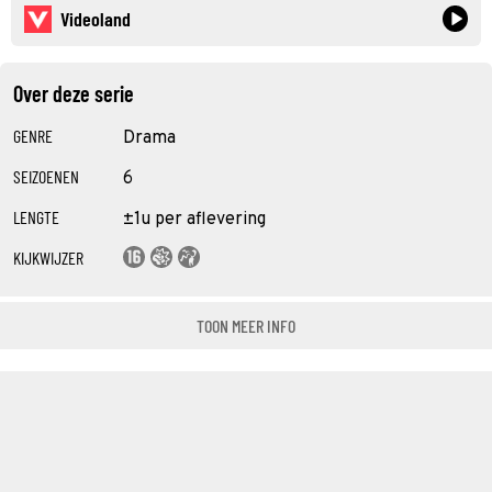
Videoland
Over deze serie
GENRE
Drama
SEIZOENEN
6
LENGTE
±1u per aflevering
KIJKWIJZER
TOON MEER INFO