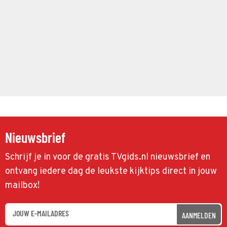
Nieuwsbrief
Schrijf je in voor de gratis TVgids.nl nieuwsbrief en
ontvang iedere dag de leukste kijktips direct in jouw
mailbox!
AANMELDEN