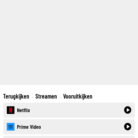
Terugkijken
Streamen
Vooruitkijken
·
·
Netflix
Prime Video