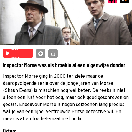
KIJK
DIRECT
Inspector Morse was als broekie al een eigenwijze donder
Inspector Morse ging in 2000 ter ziele maar de
daaropvolgende serie over de jonge jaren van Morse
(Shaun Evans) is misschien nog wel beter. De reeks is niet
alleen een lust voor het oog, maar ook goed geschreven en
gecast. Endeavour Morse is negen seizoenen lang precies
wat je van een fijne, vertrouwde Britse detective wil. En
meer is af en toe helemaal niet nodig.
Oxford