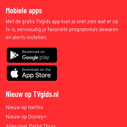
Mobiele apps
Met de gratis TVgids app kun je snel zien wat er op
tv is, eenvoudig je favoriete programma's bewaren
en alerts instellen.
Nieuw op TVgids.nl
Nieuw op Netflix
Nieuw op Disney+
Alles over Pathé Thuis