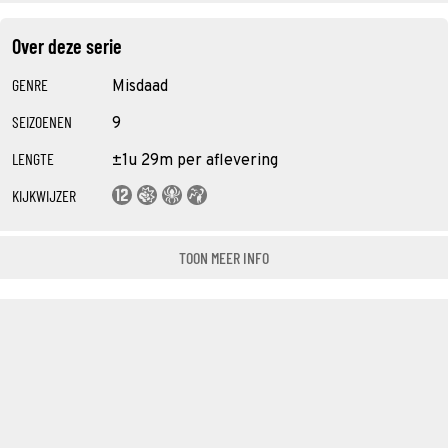
Over deze serie
GENRE
Misdaad
SEIZOENEN
9
LENGTE
±1u 29m per aflevering
KIJKWIJZER
TOON MEER INFO