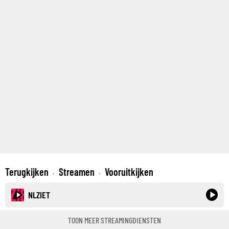
Terugkijken
Streamen
Vooruitkijken
·
·
NLZIET
TOON MEER STREAMINGDIENSTEN