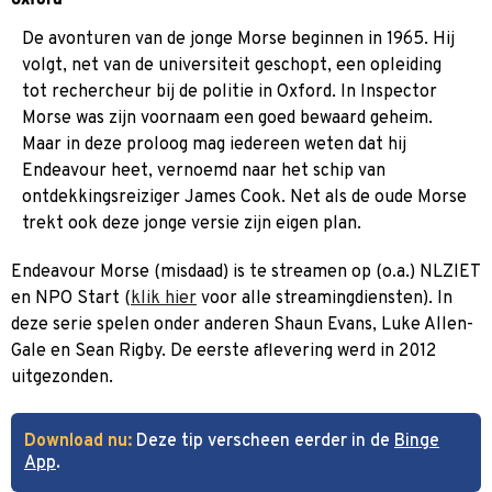
De avonturen van de jonge Morse beginnen in 1965. Hij
volgt, net van de universiteit geschopt, een opleiding
tot rechercheur bij de politie in Oxford. In Inspector
Morse was zijn voornaam een goed bewaard geheim.
Maar in deze proloog mag iedereen weten dat hij
Endeavour heet, vernoemd naar het schip van
ontdekkingsreiziger James Cook. Net als de oude Morse
trekt ook deze jonge versie zijn eigen plan.
Endeavour Morse (misdaad) is te streamen op (o.a.) NLZIET
en NPO Start (
klik hier
voor alle streamingdiensten). In
deze serie spelen onder anderen Shaun Evans, Luke Allen-
Gale en Sean Rigby. De eerste aflevering werd in 2012
uitgezonden.
Download nu:
Deze tip verscheen eerder in de
Binge
App
.