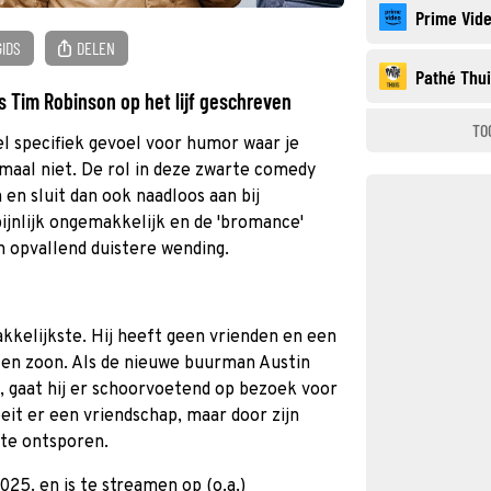
Prime Vid
GIDS
DELEN
Pathé Thu
s Tim Robinson op het lijf geschreven
TO
 specifiek gevoel voor humor waar je
lemaal niet. De rol in deze zwarte comedy
en sluit dan ook naadloos aan bij
pijnlijk ongemakkelijk en de 'bromance'
 opvallend duistere wending.
akkelijkste. Hij heeft geen vrienden en een
w en zoon. Als de nieuwe buurman Austin
, gaat hij er schoorvoetend op bezoek voor
oeit er een vriendschap, maar door zijn
 te ontsporen.
025. en is te streamen op (o.a.)