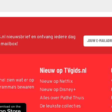
ds.nl nieuwsbrief en ontvang iedere dag
w mailbox!
Nieuw op TVgids.nl
nel zien wat er op
Nieuw op Netflix
ogramma's bewaren
Nieuw op Disney+
Alles over Pathé Thuis
De leukste collecties