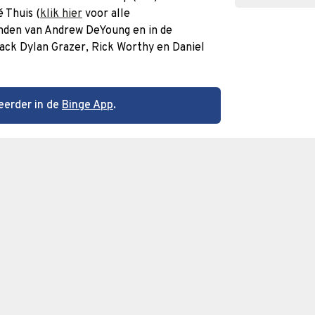
 Thuis (
klik hier
voor alle
anden van Andrew DeYoung en in de
ack Dylan Grazer, Rick Worthy en Daniel
eerder in de
Binge App
.