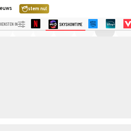
ieuws
stem nu!
DIENSTEN IN
SKYSHOWTIME