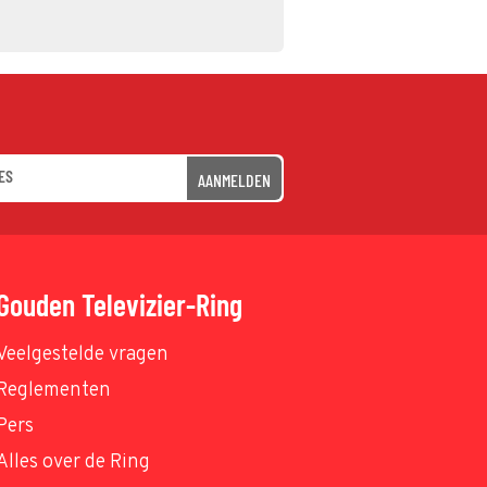
AANMELDEN
Gouden Televizier-Ring
Veelgestelde vragen
Reglementen
Pers
Alles over de Ring