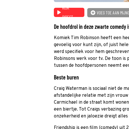
KIJK
VOEG TOE AAN MIJN
DIRECT
De hoofdrol in deze zwarte comedy i
Komiek Tim Robinson heeft een heel
gevoelig voor kunt zijn, of juist he
werd specifiek voor hem geschreven 
Robinsons werk voor tv. De toon is 
tussen de hoofdpersonen neemt een
Beste buren
Craig Waterman is sociaal niet de m
afstandelijke relatie met zijn vrou
Carmichael in de straat komt wonen
een biertje. Tot Craigs verbazing gr
onzekerheid en jaloezie dreigt alles
Friendship is een film (comedy) uit 2