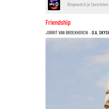
Bingewatch je favoriete
Friendship
JORRIT VAN BROEKHOVEN
·
O.A. SKYS