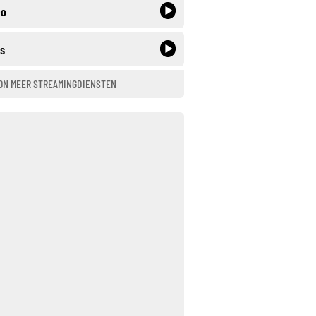
eo
is
ON MEER STREAMINGDIENSTEN