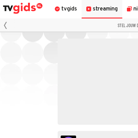
tvgids
streaming
n
STEL JOUW 