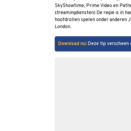
SkyShowtime, Prime Video en Pathé
streamingdiensten) De regie is in h
hoofdrollen spelen onder anderen J
London.
Download nu:
Deze tip verscheen 