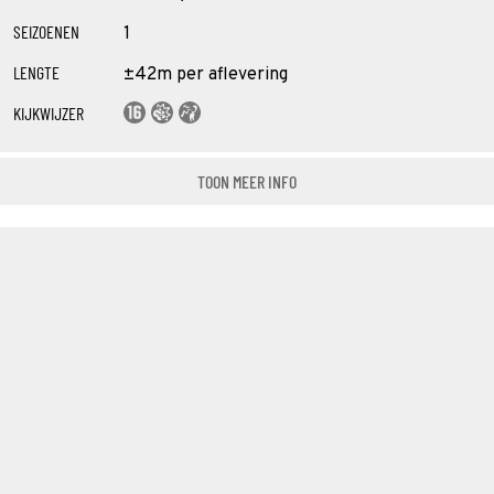
SEIZOENEN
1
LENGTE
±42m per aflevering
KIJKWIJZER
TOON MEER INFO