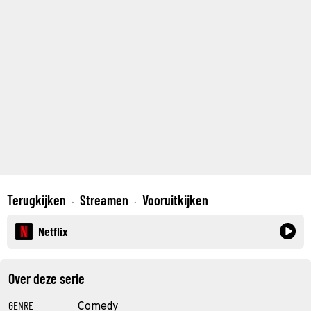
Terugkijken
Streamen
Vooruitkijken
·
·
Netflix
Over deze serie
GENRE
Comedy