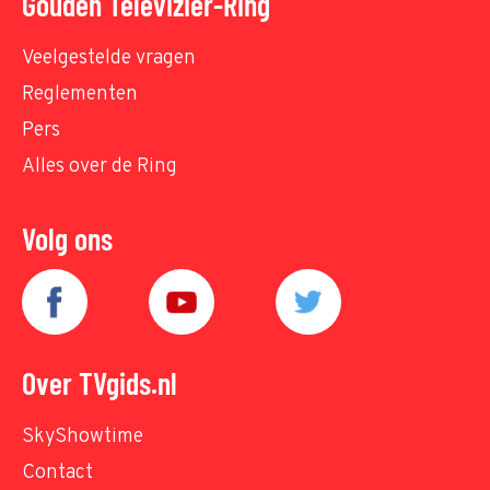
Gouden Televizier-Ring
Veelgestelde vragen
Reglementen
Pers
Alles over de Ring
Volg ons
Over TVgids.nl
SkyShowtime
Contact