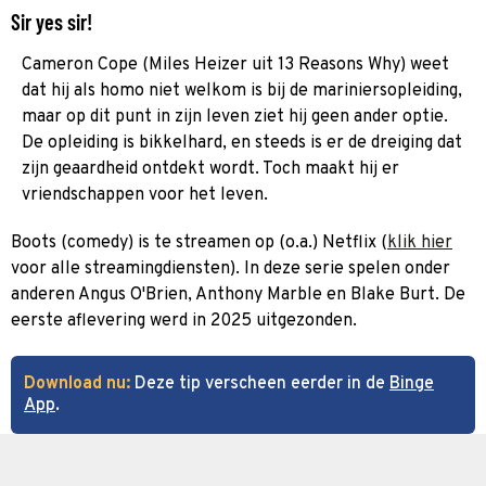
Sir yes sir!
Cameron Cope (Miles Heizer uit 13 Reasons Why) weet
dat hij als homo niet welkom is bij de mariniersopleiding,
maar op dit punt in zijn leven ziet hij geen ander optie.
De opleiding is bikkelhard, en steeds is er de dreiging dat
zijn geaardheid ontdekt wordt. Toch maakt hij er
vriendschappen voor het leven.
Boots (comedy) is te streamen op (o.a.) Netflix (
klik hier
voor alle streamingdiensten). In deze serie spelen onder
anderen Angus O'Brien, Anthony Marble en Blake Burt. De
eerste aflevering werd in 2025 uitgezonden.
Download nu:
Deze tip verscheen eerder in de
Binge
App
.