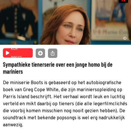
©
KIJK
DIRECT
Sympathieke tienerserie over een jonge homo bij de
mariniers
De miniserie Boots is gebaseerd op het autobiografische
boek van Greg Cope White, die zijn mariniersopleiding op
Parris Island beschrijft. Het verhaal wordt leuk en luchtig
verteld en mikt daarbij op tieners (die alle legerfilmclichés
die voorbij komen misschien nog nooit gezien hebben). De
soundtrack met bekende popsongs is wel erg nadrukkelijk
aanwezig.