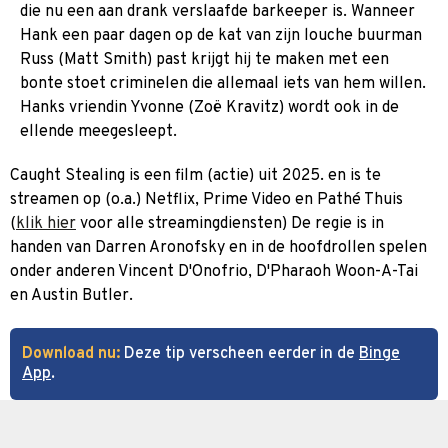
die nu een aan drank verslaafde barkeeper is. Wanneer
Hank een paar dagen op de kat van zijn louche buurman
Russ (Matt Smith) past krijgt hij te maken met een
bonte stoet criminelen die allemaal iets van hem willen.
Hanks vriendin Yvonne (Zoë Kravitz) wordt ook in de
ellende meegesleept.
Caught Stealing is een film (actie) uit 2025. en is te
streamen op (o.a.) Netflix, Prime Video en Pathé Thuis
(
klik hier
voor alle streamingdiensten) De regie is in
handen van Darren Aronofsky en in de hoofdrollen spelen
onder anderen Vincent D'Onofrio, D'Pharaoh Woon-A-Tai
en Austin Butler.
Download nu:
Deze tip verscheen eerder in de
Binge
App
.