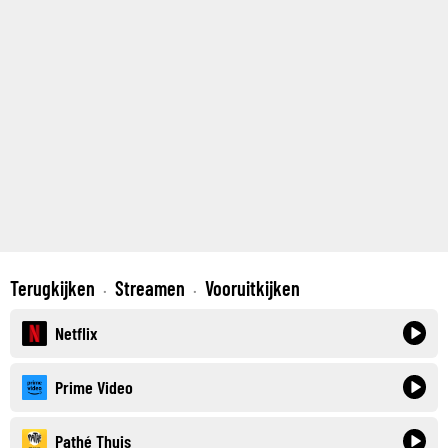
Terugkijken
Streamen
Vooruitkijken
·
·
Netflix
Prime Video
Pathé Thuis