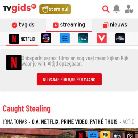
stem nu!
tvgids
streaming
nieuws
NETFLIX
Onbeperkt series, films en nog veel meer kijken Kijk
waar je wilt. Altijd opzegbaar.
NU VANAF EUR 9,99 PER MAAND
Caught Stealing
IRMA TOMAS
·
O.A. NETFLIX, PRIME VIDEO, PATHÉ THUIS
·
ACTIE