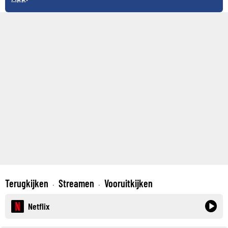
Terugkijken
Streamen
Vooruitkijken
·
·
Netflix