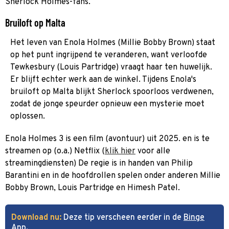
Sherlock Holmes-fans.
Bruiloft op Malta
Het leven van Enola Holmes (Millie Bobby Brown) staat
op het punt ingrijpend te veranderen, want verloofde
Tewkesbury (Louis Partridge) vraagt haar ten huwelijk.
Er blijft echter werk aan de winkel. Tijdens Enola's
bruiloft op Malta blijkt Sherlock spoorloos verdwenen,
zodat de jonge speurder opnieuw een mysterie moet
oplossen.
Enola Holmes 3 is een film (avontuur) uit 2025. en is te
streamen op (o.a.) Netflix (
klik hier
voor alle
streamingdiensten) De regie is in handen van Philip
Barantini en in de hoofdrollen spelen onder anderen Millie
Bobby Brown, Louis Partridge en Himesh Patel.
Download nu:
Deze tip verscheen eerder in de
Binge
App
.