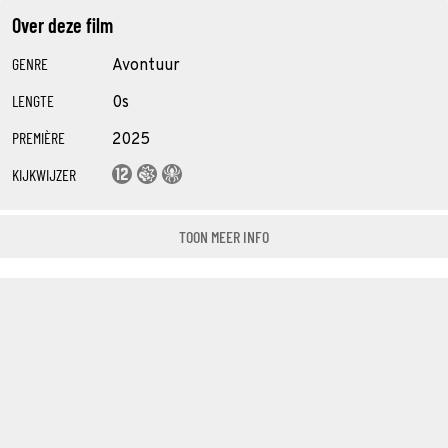
Over deze film
GENRE
Avontuur
LENGTE
0s
PREMIÈRE
2025
KIJKWIJZER
TOON MEER INFO