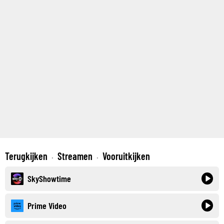
Terugkijken
Streamen
Vooruitkijken
·
·
SkyShowtime
Prime Video