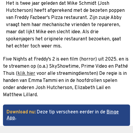
Het is twee jaar geleden dat Mike Schmidt (Josh
Hutcherson) heeft afgerekend met de bezeten poppen
van Freddy Fazbear's Pizza restaurant. Zijn zusje Abby
vraagt hem haar mechanische vrienden te repareren,
maar dat lijkt Mike een slecht idee. Als drie
spokenjagers het originele restaurant bezoeken, gaat
het echter toch weer mis.
Five Nights at Freddy's 2 is een film (horror) uit 2025. en is
te streamen op (o.a.) SkyShowtime, Prime Video en Pathé
Thuis (
klik hier
voor alle streamingdiensten) De regie is in
handen van Emma Tammi en in de hoofdrollen spelen
onder anderen Josh Hutcherson, Elizabeth Lail en
Matthew Lillard.
Download nu:
Deze tip verscheen eerder in de
Binge
App
.