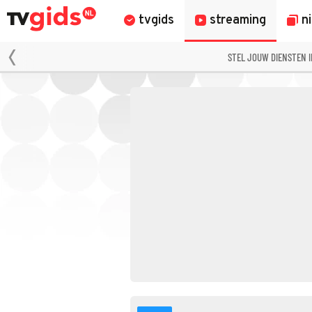
tvgids
streaming
n
STEL JOUW DIENSTEN 