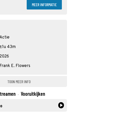
MEER INFORMATIE
Actie
±1u 43m
2026
Frank E. Flowers
TOON MEER INFO
treamen
Vooruitkijken
·
eo