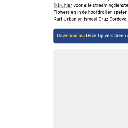
(
klik hier
voor alle streamingdienste
Flowers en in de hoofdrollen spele
Karl Urban en Ismael Cruz Cordova.
Download nu:
Deze tip verscheen 