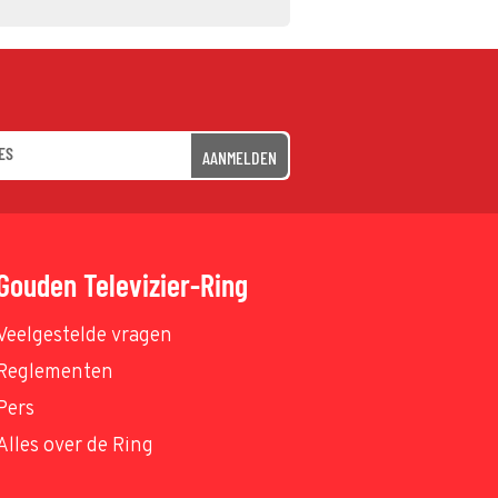
AANMELDEN
Gouden Televizier-Ring
Veelgestelde vragen
Reglementen
Pers
Alles over de Ring