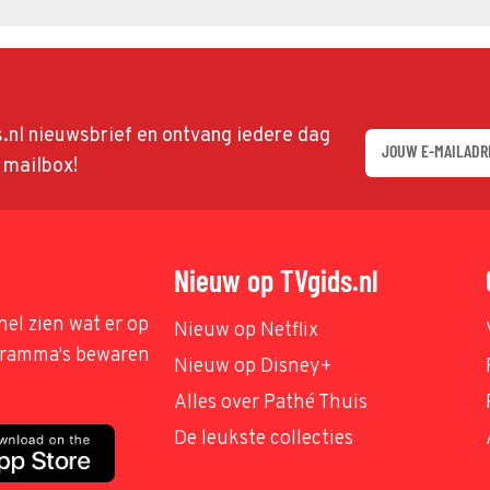
ds.nl nieuwsbrief en ontvang iedere dag
w mailbox!
Nieuw op TVgids.nl
nel zien wat er op
Nieuw op Netflix
ogramma's bewaren
Nieuw op Disney+
Alles over Pathé Thuis
De leukste collecties