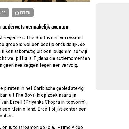
GIDS
DELEN
een ouderwets vermakelijk avontuur
ler-genre is The Bluff is een verrassend
lgroep is wel een beetje onduidelijk: de
jken afkomstig uit een jeugdfilm, terwijl
cht wel pittig is. Tijdens die actiemomenten
den geen nee zeggen tegen een vervolg.
e piraten in het Caribische gebied stevig
an uit The Boys) is op zoek naar zijn
 van Ercell (Priyanka Chopra in topvorm),
een klein eiland. Ercell blijkt echter een
hebben.
6. en is te streamen op (o.a.) Prime Video