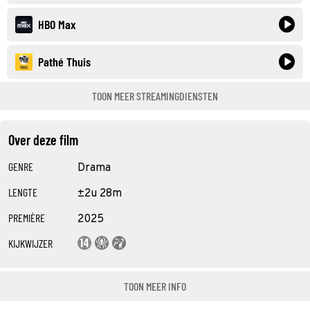
HBO Max
Pathé Thuis
TOON MEER STREAMINGDIENSTEN
Over deze film
GENRE
Drama
LENGTE
±2u 28m
PREMIÈRE
2025
KIJKWIJZER
TOON MEER INFO