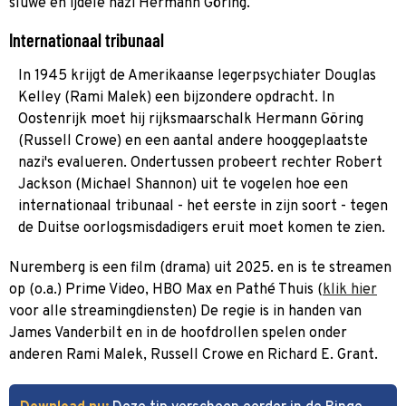
sluwe en ijdele nazi Hermann Göring.
Internationaal tribunaal
In 1945 krijgt de Amerikaanse legerpsychiater Douglas
Kelley (Rami Malek) een bijzondere opdracht. In
Oostenrijk moet hij rijksmaarschalk Hermann Göring
(Russell Crowe) en een aantal andere hooggeplaatste
nazi's evalueren. Ondertussen probeert rechter Robert
Jackson (Michael Shannon) uit te vogelen hoe een
internationaal tribunaal - het eerste in zijn soort - tegen
de Duitse oorlogsmisdadigers eruit moet komen te zien.
Nuremberg is een film (drama) uit 2025. en is te streamen
op (o.a.) Prime Video, HBO Max en Pathé Thuis (
klik hier
voor alle streamingdiensten) De regie is in handen van
James Vanderbilt en in de hoofdrollen spelen onder
anderen Rami Malek, Russell Crowe en Richard E. Grant.