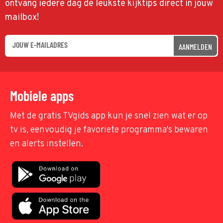
ontvang iedere dag de leukste kijktips direct in jouw
mailbox!
AANMELDEN
Mobiele apps
Met de gratis TVgids app kun je snel zien wat er op
tv is, eenvoudig je favoriete programma's bewaren
en alerts instellen.