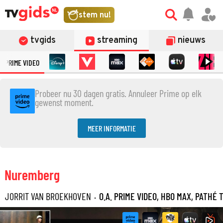
stem nu!
tvgids
streaming
nieuws
PRIME VIDEO
Probeer nu 30 dagen gratis. Annuleer Prime op elk
gewenst moment.
MEER INFORMATIE
Nuremberg
JORRIT VAN BROEKHOVEN
·
O.A. PRIME VIDEO, HBO MAX, PATHÉ 