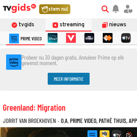
stem nu!
tvgids
streaming
nieuws
PRIME VIDEO
Probeer nu 30 dagen gratis. Annuleer Prime op elk
gewenst moment.
MEER INFORMATIE
Greenland: Migration
JORRIT VAN BROEKHOVEN
·
O.A. PRIME VIDEO, PATHÉ THUIS, AP