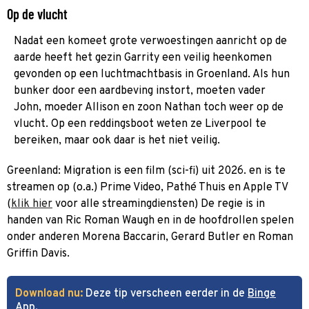
Op de vlucht
Nadat een komeet grote verwoestingen aanricht op de
aarde heeft het gezin Garrity een veilig heenkomen
gevonden op een luchtmachtbasis in Groenland. Als hun
bunker door een aardbeving instort, moeten vader
John, moeder Allison en zoon Nathan toch weer op de
vlucht. Op een reddingsboot weten ze Liverpool te
bereiken, maar ook daar is het niet veilig.
Greenland: Migration is een film (sci-fi) uit 2026. en is te
streamen op (o.a.) Prime Video, Pathé Thuis en Apple TV
(
klik hier
voor alle streamingdiensten) De regie is in
handen van Ric Roman Waugh en in de hoofdrollen spelen
onder anderen Morena Baccarin, Gerard Butler en Roman
Griffin Davis.
Download nu:
Deze tip verscheen eerder in de
Binge
App
.