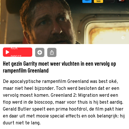
©
KIJK
DIRECT
Het gezin Garrity moet weer vluchten in een vervolg op
rampenfilm Greenland
De apocalyptische rampenfilm Greenland was best oké,
maar niet heel bijzonder. Toch werd besloten dat er een
vervolg moest komen. Greenland 2: Migration werd een
flop werd in de bioscoop, maar voor thuis is hij best aardig.
Gerald Butler speelt een prima hoofdrol, de film pakt hier
en daar uit met mooie special effects en ook belangrijk: hij
duurt niet te lang.