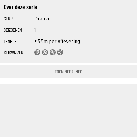
Over deze serie
GENRE
Drama
SEIZOENEN
1
LENGTE
±55m per aflevering
KIJKWIJZER
TOON MEER INFO