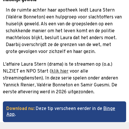
In de ruimte achter haar apotheek leidt Laura Stern
(Valérie Bonneton) een hulpgroep voor slachtoffers van
huiselijk geweld. Als een van de groepsleden op een
schokkende manier om het leven komt en de politie
machteloos blijkt, besluit Laura dat het anders moet.
Daarbij overschrijdt ze de grenzen van de wet, met
grote gevolgen voor zichzelf en haar gezin.
L'affaire Laura Stern (drama) is te streamen op (o.a.)
NLZIET en NPO Start (
klik hier
voor alle
streamingdiensten). In deze serie spelen onder anderen
Yannick Renier, Valérie Bonneton en Samir Guesmi. De
eerste aflevering werd in 2026 uitgezonden.
Download nu:
Deze tip verscheen eerder in de
Binge
App
.