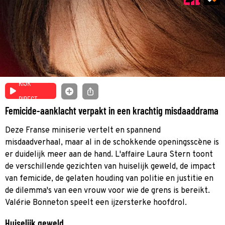
KIJK
DIRECT
Femicide-aanklacht verpakt in een krachtig misdaaddrama
Deze Franse miniserie vertelt en spannend
misdaadverhaal, maar al in de schokkende openingsscène is
er duidelijk meer aan de hand. L'affaire Laura Stern toont
de verschillende gezichten van huiselijk geweld, de impact
van femicide, de gelaten houding van politie en justitie en
de dilemma's van een vrouw voor wie de grens is bereikt.
Valérie Bonneton speelt een ijzersterke hoofdrol.
Huiselijk geweld