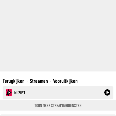
Terugkijken
Streamen
Vooruitkijken
·
·
NLZIET
TOON MEER STREAMINGDIENSTEN