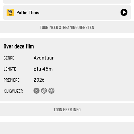
Pathé Thuis
TOON MEER STREAMINGDIENSTEN
Over deze film
GENRE
Avontuur
LENGTE
±1u 45m
PREMIÈRE
2026
KIJKWIJZER
TOON MEER INFO