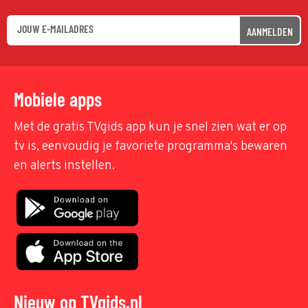
AANMELDEN
Mobiele apps
Met de gratis TVgids app kun je snel zien wat er op
tv is, eenvoudig je favoriete programma's bewaren
en alerts instellen.
Nieuw op TVgids.nl