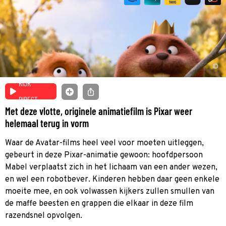
©
KIJK
DIRECT
Met deze vlotte, originele animatiefilm is Pixar weer
helemaal terug in vorm
Waar de Avatar-films heel veel voor moeten uitleggen,
gebeurt in deze Pixar-animatie gewoon: hoofdpersoon
Mabel verplaatst zich in het lichaam van een ander wezen,
en wel een robotbever. Kinderen hebben daar geen enkele
moeite mee, en ook volwassen kijkers zullen smullen van
de maffe beesten en grappen die elkaar in deze film
razendsnel opvolgen.