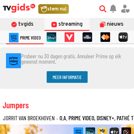
stem nu!
tvgids
streaming
nieuws
PRIME VIDEO
Probeer nu 30 dagen gratis. Annuleer Prime op elk
gewenst moment.
MEER INFORMATIE
Jumpers
JORRIT VAN BROEKHOVEN
·
O.A. PRIME VIDEO, DISNEY+, PATHÉ 