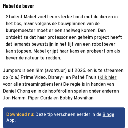
Mabel de bever
Student Mabel voelt een sterke band met de dieren in
het bos, maar volgens de bouwplannen van de
burgemeester moet er een snelweg komen. Dan
ontdekt ze dat haar professor een geheim project heeft
dat iemands bewustzijn in het lijf van een robotbever
kan stoppen. Mabel grijpt haar kans en probeert om als
bever de natuur te redden.
Jumpers is een film (avontuur) uit 2026. en is te streamen
op (o.a.) Prime Video, Disney+ en Pathé Thuis (
klik hier
voor alle streamingdiensten) De regie is in handen van
Daniel Chong en in de hoofdrollen spelen onder anderen
Jon Hamm, Piper Curda en Bobby Moynihan.
Download nu:
Deze tip verscheen eerder in de
Binge
App
.