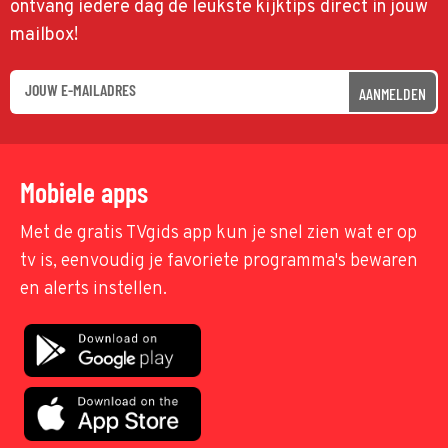
ontvang iedere dag de leukste kijktips direct in jouw
mailbox!
AANMELDEN
Mobiele apps
Met de gratis TVgids app kun je snel zien wat er op
tv is, eenvoudig je favoriete programma's bewaren
en alerts instellen.