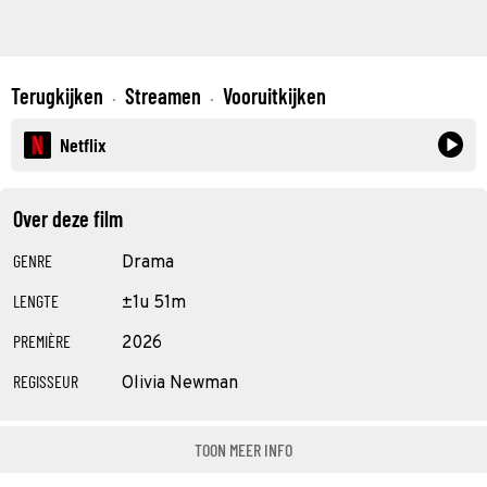
Terugkijken
Streamen
Vooruitkijken
·
·
Netflix
Over deze film
GENRE
Drama
LENGTE
±1u 51m
PREMIÈRE
2026
REGISSEUR
Olivia Newman
TOON MEER INFO