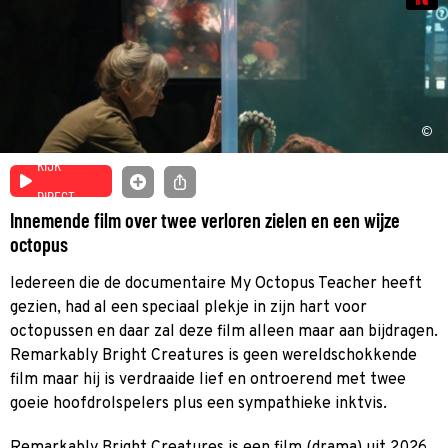
©
KIJK
DIRECT
Innemende film over twee verloren zielen en een wijze
octopus
Iedereen die de documentaire My Octopus Teacher heeft
gezien, had al een speciaal plekje in zijn hart voor
octopussen en daar zal deze film alleen maar aan bijdragen.
Remarkably Bright Creatures is geen wereldschokkende
film maar hij is verdraaide lief en ontroerend met twee
goeie hoofdrolspelers plus een sympathieke inktvis.
Remarkably Bright Creatures is een film (drama) uit 2026.