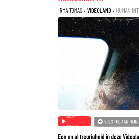
IRMA TOMAS
·
VIDEOLAND
·
HUMAN IN
KIJK
VOEG TOE AAN MIJN
DIRECT
Een en al treurigheid in deze Video