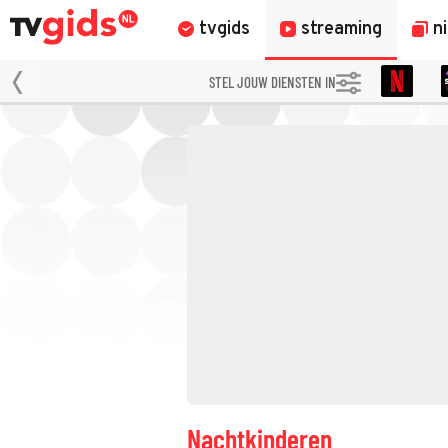
tvgids
streaming
n
STEL JOUW DIENSTEN IN
Nachtkinderen