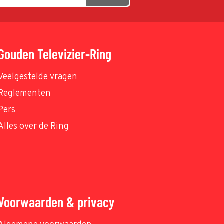
Gouden Televizier-Ring
Veelgestelde vragen
Reglementen
Pers
Alles over de Ring
Voorwaarden & privacy