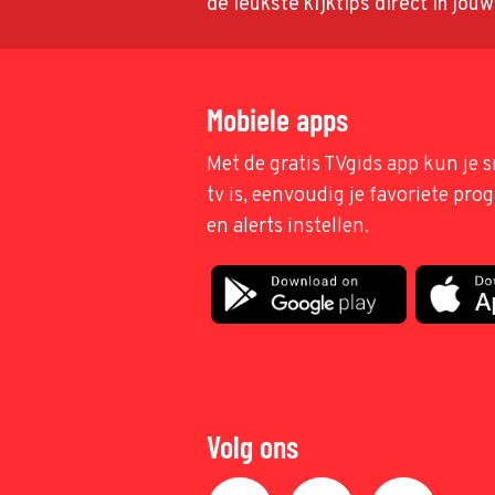
de leukste kijktips direct in jou
Mobiele apps
Met de gratis TVgids app kun je s
tv is, eenvoudig je favoriete pr
en alerts instellen.
Volg ons