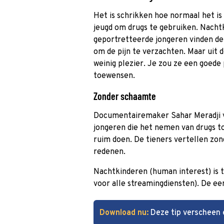
Het is schrikken hoe normaal het is
jeugd om drugs te gebruiken. Nachtk
geportretteerde jongeren vinden de
om de pijn te verzachten. Maar uit 
weinig plezier. Je zou ze een goed
toewensen.
Zonder schaamte
Documentairemaker Sahar Meradji vo
jongeren die het nemen van drugs t
ruim doen. De tieners vertellen zo
redenen.
Nachtkinderen (human interest) is t
voor alle streamingdiensten). De ee
Download nu:
Deze tip verscheen 