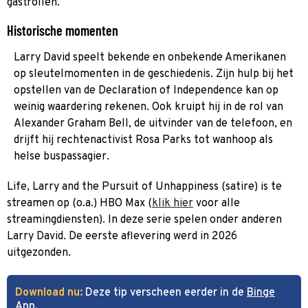
gastrollen.
Historische momenten
Larry David speelt bekende en onbekende Amerikanen
op sleutelmomenten in de geschiedenis. Zijn hulp bij het
opstellen van de Declaration of Independence kan op
weinig waardering rekenen. Ook kruipt hij in de rol van
Alexander Graham Bell, de uitvinder van de telefoon, en
drijft hij rechtenactivist Rosa Parks tot wanhoop als
helse buspassagier.
Life, Larry and the Pursuit of Unhappiness (satire) is te
streamen op (o.a.) HBO Max (
klik hier
voor alle
streamingdiensten). In deze serie spelen onder anderen
Larry David. De eerste aflevering werd in 2026
uitgezonden.
Download nu:
Deze tip verscheen eerder in de
Binge
App
.