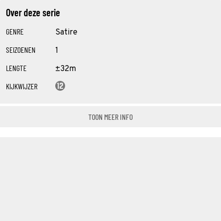
Over deze serie
GENRE
Satire
SEIZOENEN
1
LENGTE
±32m
KIJKWIJZER
TOON MEER INFO