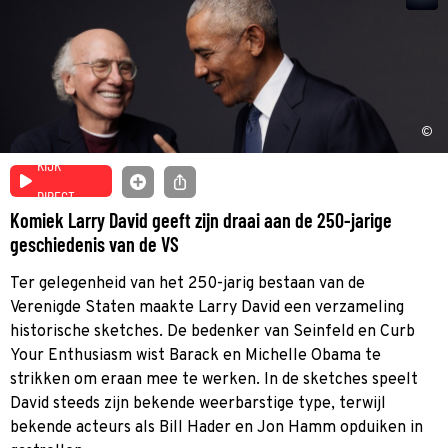
©
KIJK
DIRECT
Komiek Larry David geeft zijn draai aan de 250-jarige
geschiedenis van de VS
Ter gelegenheid van het 250-jarig bestaan van de
Verenigde Staten maakte Larry David een verzameling
historische sketches. De bedenker van Seinfeld en Curb
Your Enthusiasm wist Barack en Michelle Obama te
strikken om eraan mee te werken. In de sketches speelt
David steeds zijn bekende weerbarstige type, terwijl
bekende acteurs als Bill Hader en Jon Hamm opduiken in