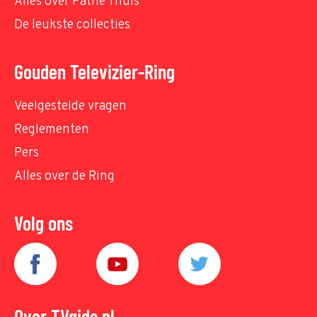
Alles over Pathé Thuis
De leukste collecties
Gouden Televizier-Ring
Veelgestelde vragen
Reglementen
Pers
Alles over de Ring
Volg ons
Over TVgids.nl