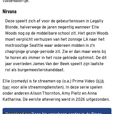
tussendoortje.
Nirvana
Deze speelt zich af voor de gebeurtenissen in Legally
Blonde, halverwege de jaren negentig wanneer Elle
Woods nog op de middelbare school zit. Het gezin Woods
moet verplicht verhuizen van het zonnige LA naar het
mistroostige Seattle waar iedereen midden in z'n
chagrijnige grunge-periode zit. Zie er dan maar eens bij
te horen als immer in het roze geklede optimist. De dit
jaar overleden James Van der Beek speelt zijn laatste
rol als burgemeesterskandidaat.
Elle (comedy) is te streamen op (o.a.) Prime Video (
klik
hier
voor alle streamingdiensten). In deze serie spelen
onder anderen Alison Thornton, Amy Pietz en Anna
Katharina. De eerste aflevering werd in 2026 uitgezonden.