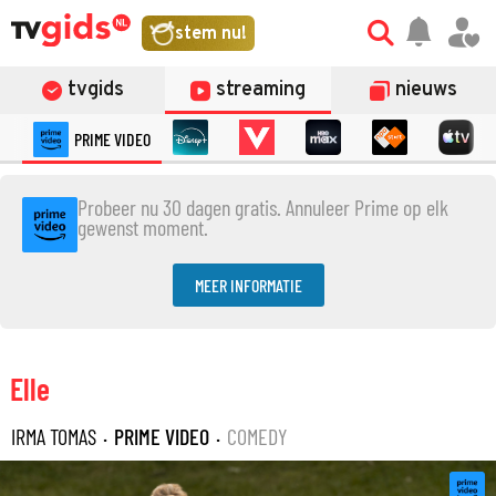
stem nu!
tvgids
streaming
nieuws
PRIME VIDEO
Probeer nu 30 dagen gratis. Annuleer Prime op elk
gewenst moment.
MEER INFORMATIE
Elle
IRMA TOMAS
·
PRIME VIDEO
·
COMEDY