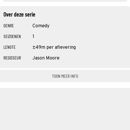
Over deze serie
GENRE
Comedy
SEIZOENEN
1
LENGTE
±49m per aflevering
REGISSEUR
Jason Moore
TOON MEER INFO