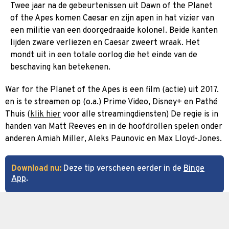
Twee jaar na de gebeurtenissen uit Dawn of the Planet
of the Apes komen Caesar en zijn apen in hat vizier van
een militie van een doorgedraaide kolonel. Beide kanten
lijden zware verliezen en Caesar zweert wraak. Het
mondt uit in een totale oorlog die het einde van de
beschaving kan betekenen.
War for the Planet of the Apes is een film (actie) uit 2017.
en is te streamen op (o.a.) Prime Video, Disney+ en Pathé
Thuis (
klik hier
voor alle streamingdiensten) De regie is in
handen van Matt Reeves en in de hoofdrollen spelen onder
anderen Amiah Miller, Aleks Paunovic en Max Lloyd-Jones.
Download nu:
Deze tip verscheen eerder in de
Binge
App
.