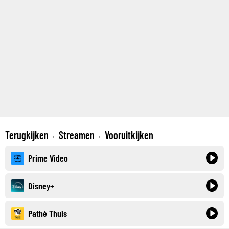
Terugkijken
Streamen
Vooruitkijken
·
·
Prime Video
Disney+
Pathé Thuis