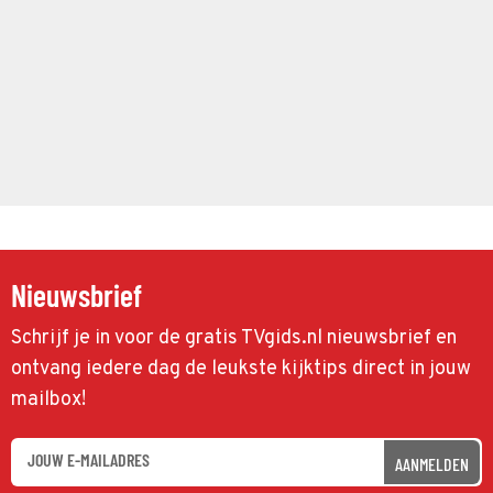
Nieuwsbrief
Schrijf je in voor de gratis TVgids.nl nieuwsbrief en
ontvang iedere dag de leukste kijktips direct in jouw
mailbox!
AANMELDEN