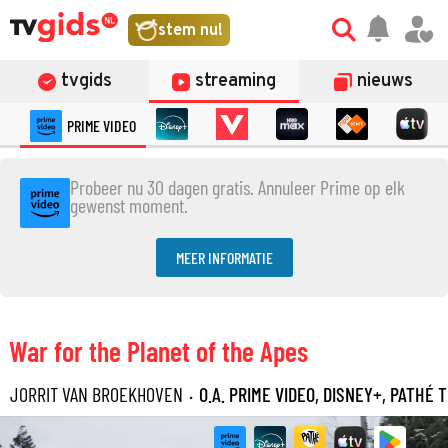
stem nu!
tvgids
streaming
nieuws
PRIME VIDEO
Probeer nu 30 dagen gratis. Annuleer Prime op elk
gewenst moment.
MEER INFORMATIE
War for the Planet of the Apes
JORRIT VAN BROEKHOVEN
·
O.A. PRIME VIDEO, DISNEY+, PATHÉ 