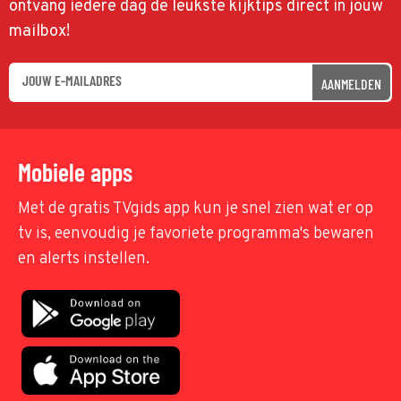
ontvang iedere dag de leukste kijktips direct in jouw
mailbox!
AANMELDEN
Mobiele apps
Met de gratis TVgids app kun je snel zien wat er op
tv is, eenvoudig je favoriete programma's bewaren
en alerts instellen.