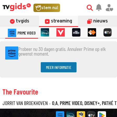
stem nu!
tvgids
streaming
nieuws
PRIME VIDEO
Probeer nu 30 dagen gratis. Annuleer Prime op elk
gewenst moment.
MEER INFORMATIE
The Favourite
JORRIT VAN BROEKHOVEN
·
O.A. PRIME VIDEO, DISNEY+, PATHÉ 