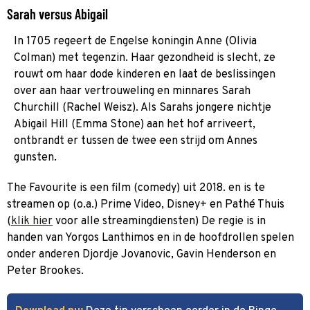
Sarah versus Abigail
In 1705 regeert de Engelse koningin Anne (Olivia
Colman) met tegenzin. Haar gezondheid is slecht, ze
rouwt om haar dode kinderen en laat de beslissingen
over aan haar vertrouweling en minnares Sarah
Churchill (Rachel Weisz). Als Sarahs jongere nichtje
Abigail Hill (Emma Stone) aan het hof arriveert,
ontbrandt er tussen de twee een strijd om Annes
gunsten.
The Favourite is een film (comedy) uit 2018. en is te
streamen op (o.a.) Prime Video, Disney+ en Pathé Thuis
(
klik hier
voor alle streamingdiensten) De regie is in
handen van Yorgos Lanthimos en in de hoofdrollen spelen
onder anderen Djordje Jovanovic, Gavin Henderson en
Peter Brookes.