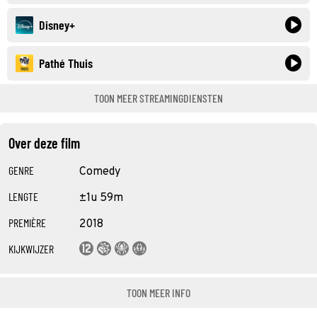
Disney+
Pathé Thuis
TOON MEER STREAMINGDIENSTEN
Over deze film
GENRE
Comedy
LENGTE
±1u 59m
PREMIÈRE
2018
KIJKWIJZER
TOON MEER INFO