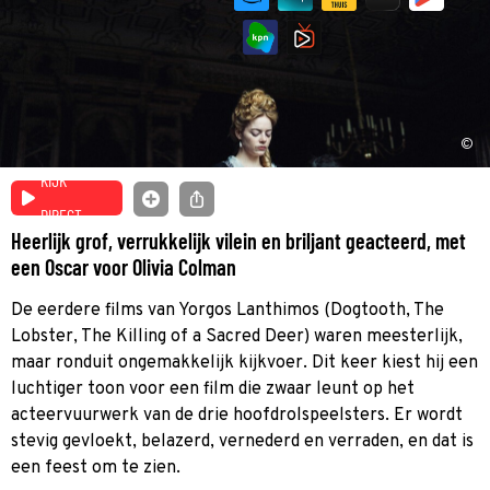
©
KIJK
DIRECT
Heerlijk grof, verrukkelijk vilein en briljant geacteerd, met
een Oscar voor Olivia Colman
De eerdere films van Yorgos Lanthimos (Dogtooth, The
Lobster, The Killing of a Sacred Deer) waren meesterlijk,
maar ronduit ongemakkelijk kijkvoer. Dit keer kiest hij een
luchtiger toon voor een film die zwaar leunt op het
acteervuurwerk van de drie hoofdrolspeelsters. Er wordt
stevig gevloekt, belazerd, vernederd en verraden, en dat is
een feest om te zien.