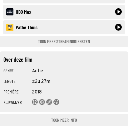
HBO Max
Pathé Thuis
TOON MEER STREAMINGDIENSTEN
Over deze film
GENRE
Actie
LENGTE
±2u 27m
PREMIÈRE
2018
KIJKWIJZER
TOON MEER INFO