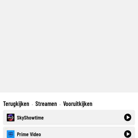
Terugkijken
Streamen
Vooruitkijken
·
·
SkyShowtime
Prime Video