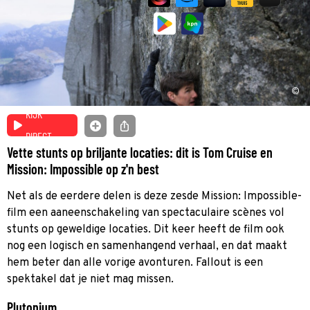
©
KIJK
DIRECT
Vette stunts op briljante locaties: dit is Tom Cruise en
Mission: Impossible op z'n best
Net als de eerdere delen is deze zesde Mission: Impossible-
film een aaneenschakeling van spectaculaire scènes vol
stunts op geweldige locaties. Dit keer heeft de film ook
nog een logisch en samenhangend verhaal, en dat maakt
hem beter dan alle vorige avonturen. Fallout is een
spektakel dat je niet mag missen.
Plutonium