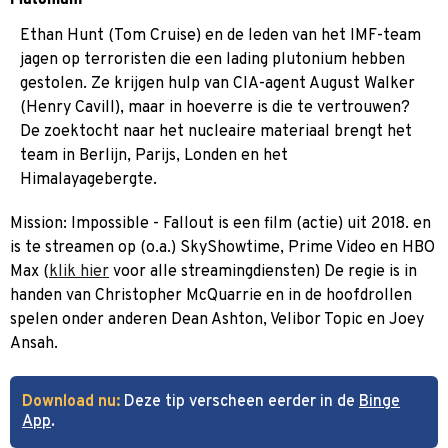
Ethan Hunt (Tom Cruise) en de leden van het IMF-team
jagen op terroristen die een lading plutonium hebben
gestolen. Ze krijgen hulp van CIA-agent August Walker
(Henry Cavill), maar in hoeverre is die te vertrouwen?
De zoektocht naar het nucleaire materiaal brengt het
team in Berlijn, Parijs, Londen en het
Himalayagebergte.
Mission: Impossible - Fallout is een film (actie) uit 2018. en
is te streamen op (o.a.) SkyShowtime, Prime Video en HBO
Max (
klik hier
voor alle streamingdiensten) De regie is in
handen van Christopher McQuarrie en in de hoofdrollen
spelen onder anderen Dean Ashton, Velibor Topic en Joey
Ansah.
Download nu:
Deze tip verscheen eerder in de
Binge
App
.