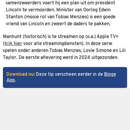
samenzweerders voert hij een plan uit om president
Lincoln te vermoorden. Minister van Oorlog Edwin
Stanton (mooie rol van Tobias Menzies) is een goede
vriend van Lincoln en zweert de daders te pakken.
Manhunt (historisch) is te streamen op (o.a.) Apple TV+
(
klik hier
voor alle streamingdiensten). In deze serie
spelen onder anderen Tobias Menzies, Lovie Simone en Lili
Taylor. De eerste aflevering werd in 2024 uitgezonden.
Download nu:
Deze tip verscheen eerder in de
Binge
App
.