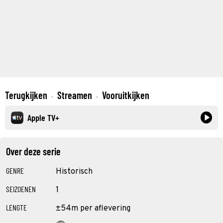
Terugkijken
Streamen
Vooruitkijken
·
·
Apple TV+
Over deze serie
GENRE
Historisch
SEIZOENEN
1
LENGTE
±54m per aflevering