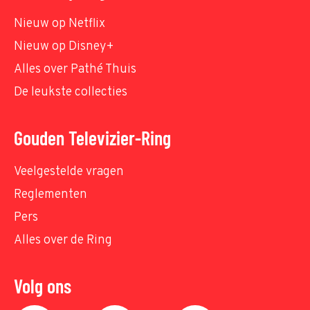
Nieuw op Netflix
Nieuw op Disney+
Alles over Pathé Thuis
De leukste collecties
Gouden Televizier-Ring
Veelgestelde vragen
Reglementen
Pers
Alles over de Ring
Volg ons