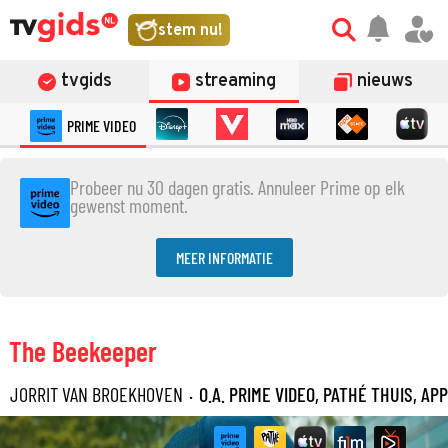
stem nu!
tvgids
streaming
nieuws
PRIME VIDEO
Probeer nu 30 dagen gratis. Annuleer Prime op elk
gewenst moment.
MEER INFORMATIE
The Beekeeper
JORRIT VAN BROEKHOVEN
·
O.A. PRIME VIDEO, PATHÉ THUIS, AP