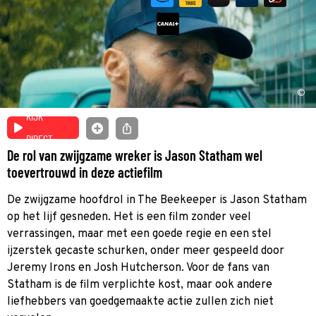
©
KIJK
DIRECT
De rol van zwijgzame wreker is Jason Statham wel
toevertrouwd in deze actiefilm
De zwijgzame hoofdrol in The Beekeeper is Jason Statham
op het lijf gesneden. Het is een film zonder veel
verrassingen, maar met een goede regie en een stel
ijzerstek gecaste schurken, onder meer gespeeld door
Jeremy Irons en Josh Hutcherson. Voor de fans van
Statham is de film verplichte kost, maar ook andere
liefhebbers van goedgemaakte actie zullen zich niet