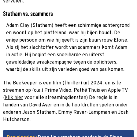
vervelen.
Statham vs. scammers
Adam Clay (Statham) heeft een schimmige achtergrond
en woont op het platteland, waar hij bijen houdt. De
enige persoon om wie hij geeft is zijn buurvrouw Eloise.
Als zij het slachtoffer wordt van scammers komt Adam
in actie. Hij begint een snoeiharde en uiterst
gewelddadige wraakcampagne tegen de oplichters,
waarbij de skills uit zijn verleden goed van pas komen.
The Beekeeper is een film (thriller) uit 2024. en is te
streamen op (o.a.) Prime Video, Pathé Thuis en Apple TV
(
klik hier
voor alle streamingdiensten) De regie is in
handen van David Ayer en in de hoofdrollen spelen onder
anderen Jason Statham, Emmy Raver-Lampman en Josh
Hutcherson.