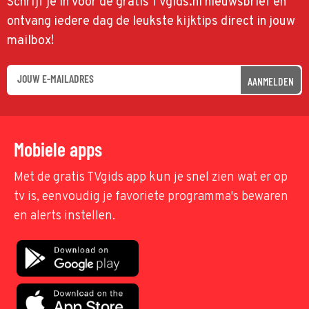
Schrijf je in voor de gratis TVgids.nl nieuwsbrief en
ontvang iedere dag de leukste kijktips direct in jouw
mailbox!
AANMELDEN
Mobiele apps
Met de gratis TVgids app kun je snel zien wat er op
tv is, eenvoudig je favoriete programma's bewaren
en alerts instellen.