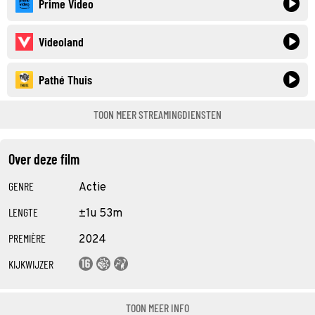
Prime Video
Videoland
Pathé Thuis
TOON MEER STREAMINGDIENSTEN
Over deze film
GENRE
Actie
LENGTE
±1u 53m
PREMIÈRE
2024
KIJKWIJZER
TOON MEER INFO