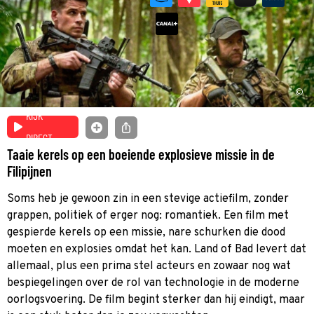
©
KIJK
DIRECT
Taaie kerels op een boeiende explosieve missie in de
Filipijnen
Soms heb je gewoon zin in een stevige actiefilm, zonder
grappen, politiek of erger nog: romantiek. Een film met
gespierde kerels op een missie, nare schurken die dood
moeten en explosies omdat het kan. Land of Bad levert dat
allemaal, plus een prima stel acteurs en zowaar nog wat
bespiegelingen over de rol van technologie in de moderne
oorlogsvoering. De film begint sterker dan hij eindigt, maar