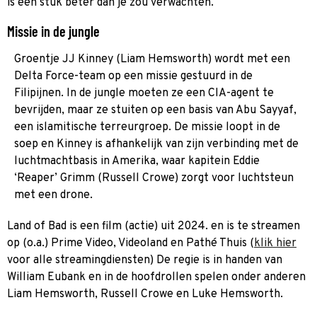
is een stuk beter dan je zou verwachten.
Missie in de jungle
Groentje JJ Kinney (Liam Hemsworth) wordt met een
Delta Force-team op een missie gestuurd in de
Filipijnen. In de jungle moeten ze een CIA-agent te
bevrijden, maar ze stuiten op een basis van Abu Sayyaf,
een islamitische terreurgroep. De missie loopt in de
soep en Kinney is afhankelijk van zijn verbinding met de
luchtmachtbasis in Amerika, waar kapitein Eddie
‘Reaper’ Grimm (Russell Crowe) zorgt voor luchtsteun
met een drone.
Land of Bad is een film (actie) uit 2024. en is te streamen
op (o.a.) Prime Video, Videoland en Pathé Thuis (
klik hier
voor alle streamingdiensten) De regie is in handen van
William Eubank en in de hoofdrollen spelen onder anderen
Liam Hemsworth, Russell Crowe en Luke Hemsworth.