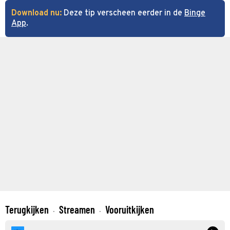
Download nu:
Deze tip verscheen eerder in de
Binge
App
.
Terugkijken
Streamen
Vooruitkijken
·
·