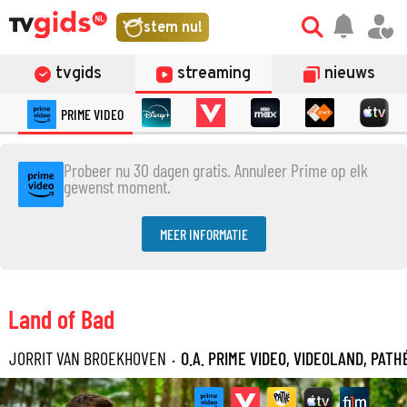
stem nu!
tvgids
streaming
nieuws
PRIME VIDEO
Probeer nu 30 dagen gratis. Annuleer Prime op elk
gewenst moment.
MEER INFORMATIE
Land of Bad
JORRIT VAN BROEKHOVEN
·
O.A. PRIME VIDEO, VIDEOLAND, PATH