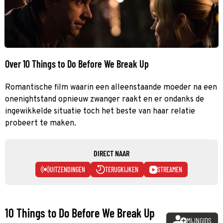
Over 10 Things to Do Before We Break Up
Romantische film waarin een alleenstaande moeder na een
onenightstand opnieuw zwanger raakt en er ondanks de
ingewikkelde situatie toch het beste van haar relatie
probeert te maken.
DIRECT NAAR
UITZENDINGEN
TERUGKIJKEN
STREAMEN
10 Things to Do Before We Break Up
MIJNGIDS