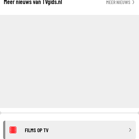
Meer nieuws van TVgids.nl
MEER NIEUWS
FILMS OP TV