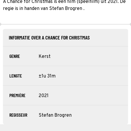
A Chance for Christmas is een film (speelfilm) uit 2021. De
regie is in handen van Stefan Brogren .
INFORMATIE OVER A CHANCE FOR CHRISTMAS
GENRE
Kerst
LENGTE
±1u 31m
PREMIÈRE
2021
REGISSEUR
Stefan Brogren