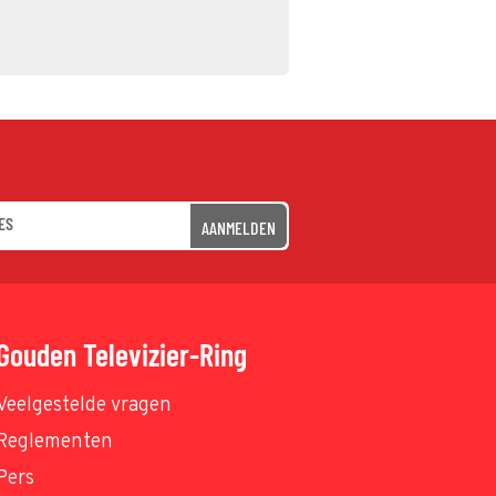
AANMELDEN
Gouden Televizier-Ring
Veelgestelde vragen
Reglementen
Pers