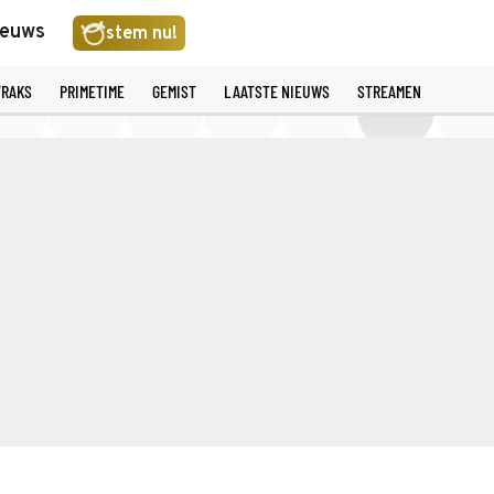
ieuws
stem nu!
TRAKS
PRIMETIME
GEMIST
LAATSTE NIEUWS
STREAMEN