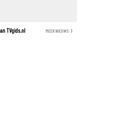
an TVgids.nl
MEER NIEUWS