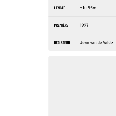
LENGTE
±1u 55m
PREMIÈRE
1997
REGISSEUR
Jean van de Velde