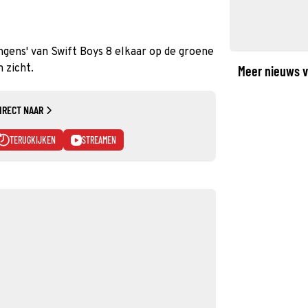
jongens' van Swift Boys 8 elkaar op de groene
n zicht.
Meer nieuws v
IRECT NAAR
TERUGKIJKEN
STREAMEN