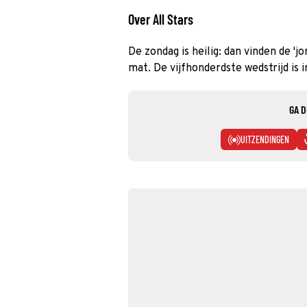
Over All Stars
De zondag is heilig: dan vinden de '
mat. De vijfhonderdste wedstrijd is i
GA D
UITZENDINGEN