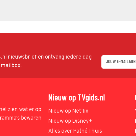
ds.nl nieuwsbrief en ontvang iedere dag
w mailbox!
Nieuw op TVgids.nl
nel zien wat er op
Nieuw op Netflix
ogramma's bewaren
Nieuw op Disney+
Alles over Pathé Thuis