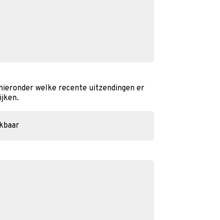
 hieronder welke recente uitzendingen er
ijken.
ikbaar