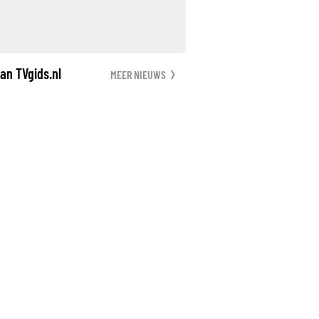
an TVgids.nl
MEER NIEUWS