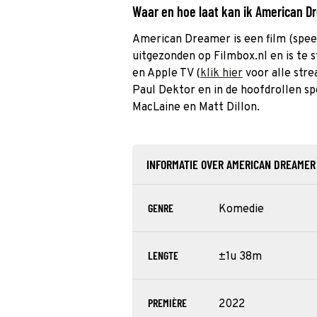
Waar en hoe laat kan ik American 
American Dreamer is een film (speel
uitgezonden op Filmbox.nl en is te 
en Apple TV (
klik hier
voor alle stre
Paul Dektor en in de hoofdrollen sp
MacLaine en Matt Dillon.
INFORMATIE OVER AMERICAN DREAMER
GENRE
Komedie
LENGTE
±1u 38m
PREMIÈRE
2022