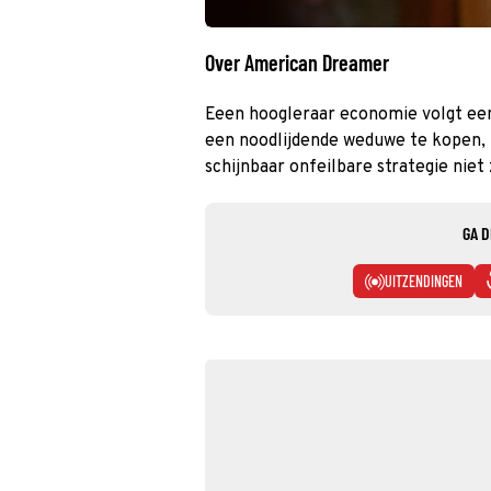
Over American Dreamer
Eeen hoogleraar economie volgt een
een noodlijdende weduwe te kopen, ma
schijnbaar onfeilbare strategie niet z
GA D
UITZENDINGEN