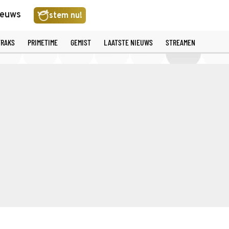
ieuws
stem nu!
TRAKS
PRIMETIME
GEMIST
LAATSTE NIEUWS
STREAMEN