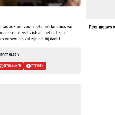
Meer nieuws v
 tactiek om voor niets het landhuis van
ar realiseert zich al snel dat zijn
o eenvoudig zal zijn als hij dacht.
IRECT NAAR
TERUGKIJKEN
STREAMEN