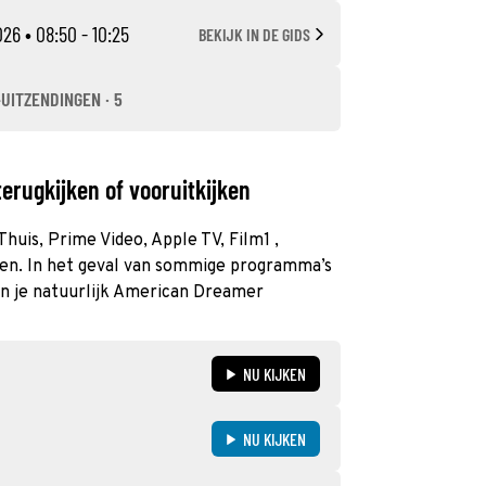
026
• 08:50 - 10:25
BEKIJK IN DE GIDS
-UITZENDINGEN · 5
rugkijken of vooruitkijken
huis, Prime Video, Apple TV, Film1 ,
en. In het geval van sommige programma’s
kun je natuurlijk American Dreamer
NU KIJKEN
NU KIJKEN