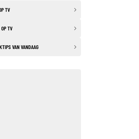
OP TV
 OP TV
KTIPS VAN VANDAAG