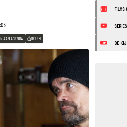
FILMS 
8:05
SERIES
N AAN AGENDA
DELEN
DE KIJ
TIP