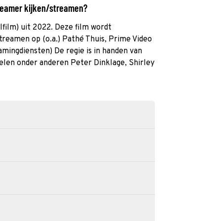
Dreamer kijken/streamen?
film) uit 2022. Deze film wordt
streamen op (o.a.) Pathé Thuis, Prime Video
amingdiensten) De regie is in handen van
elen onder anderen Peter Dinklage, Shirley