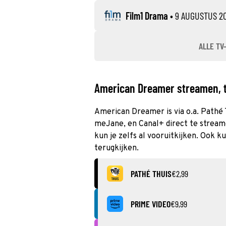
Film1 Drama
•
9 AUGUSTUS 2
ALLE TV
American Dreamer streamen, te
American Dreamer is via o.a. Pathé T
meJane, en Canal+ direct te stream
kun je zelfs al vooruitkijken. Ook 
terugkijken.
PATHÉ THUIS
€2,99
PRIME VIDEO
€9,99