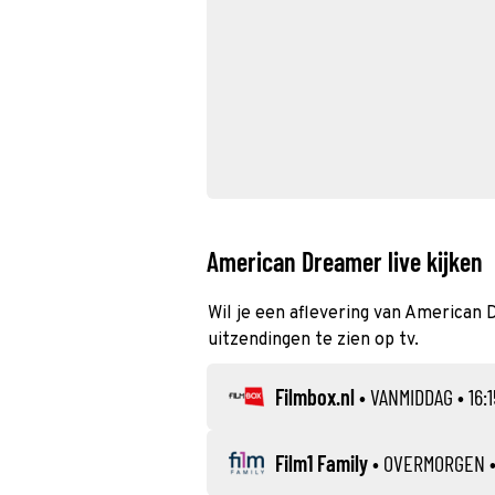
American Dreamer live kijken
Wil je een aflevering van American 
uitzendingen te zien op tv.
Filmbox.nl
•
VANMIDDAG
• 16:1
Film1 Family
•
OVERMORGEN
•