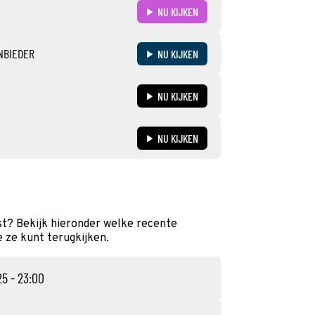
NU KIJKEN
NBIEDER
NU KIJKEN
NU KIJKEN
NU KIJKEN
t? Bekijk hieronder welke recente
e ze kunt terugkijken.
25 - 23:00