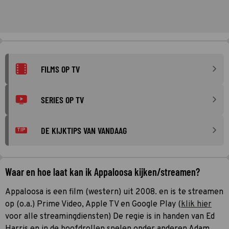
FILMS OP TV
SERIES OP TV
DE KIJKTIPS VAN VANDAAG
TIP
Waar en hoe laat kan ik Appaloosa kijken/streamen?
Appaloosa is een film (western) uit 2008. en is te streamen
op (o.a.) Prime Video, Apple TV en Google Play (
klik hier
voor alle streamingdiensten) De regie is in handen van Ed
Harris en in de hoofdrollen spelen onder anderen Adam