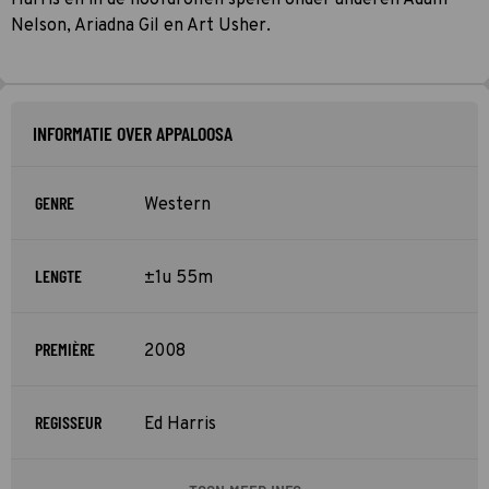
Nelson, Ariadna Gil en Art Usher.
INFORMATIE OVER APPALOOSA
GENRE
Western
LENGTE
±1u 55m
PREMIÈRE
2008
REGISSEUR
Ed Harris