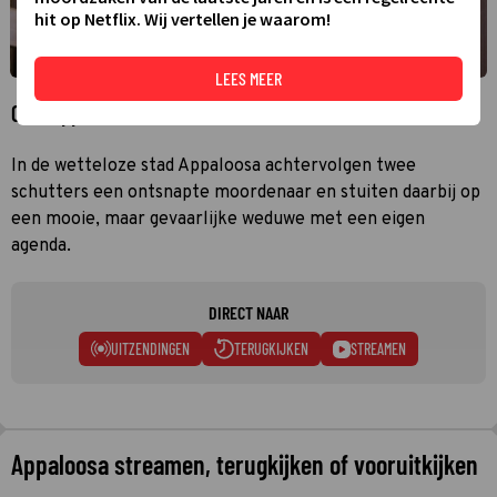
hit op Netflix. Wij vertellen je waarom!
LEES MEER
Over Appaloosa
In de wetteloze stad Appaloosa achtervolgen twee
schutters een ontsnapte moordenaar en stuiten daarbij op
een mooie, maar gevaarlijke weduwe met een eigen
agenda.
DIRECT NAAR
UITZENDINGEN
TERUGKIJKEN
STREAMEN
Appaloosa streamen, terugkijken of vooruitkijken