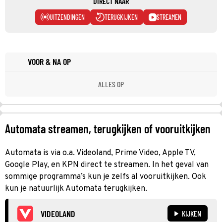
DIRECT NAAR
UITZENDINGEN
TERUGKIJKEN
STREAMEN
VOOR & NA OP
ALLES OP
Automata streamen, terugkijken of vooruitkijken
Automata is via o.a. Videoland, Prime Video, Apple TV,
Google Play, en KPN direct te streamen. In het geval van
sommige programma’s kun je zelfs al vooruitkijken. Ook
kun je natuurlijk Automata terugkijken.
VIDEOLAND
KIJKEN