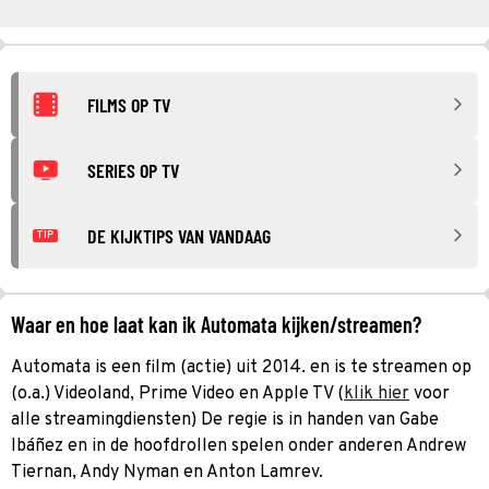
FILMS OP TV
SERIES OP TV
DE KIJKTIPS VAN VANDAAG
TIP
Waar en hoe laat kan ik Automata kijken/streamen?
Automata is een film (actie) uit 2014. en is te streamen op
(o.a.) Videoland, Prime Video en Apple TV (
klik hier
voor
alle streamingdiensten) De regie is in handen van Gabe
Ibáñez en in de hoofdrollen spelen onder anderen Andrew
Tiernan, Andy Nyman en Anton Lamrev.