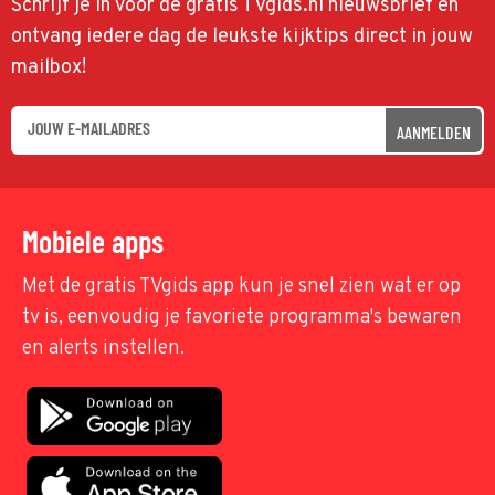
Schrijf je in voor de gratis TVgids.nl nieuwsbrief en
ontvang iedere dag de leukste kijktips direct in jouw
mailbox!
AANMELDEN
Mobiele apps
Met de gratis TVgids app kun je snel zien wat er op
tv is, eenvoudig je favoriete programma's bewaren
en alerts instellen.