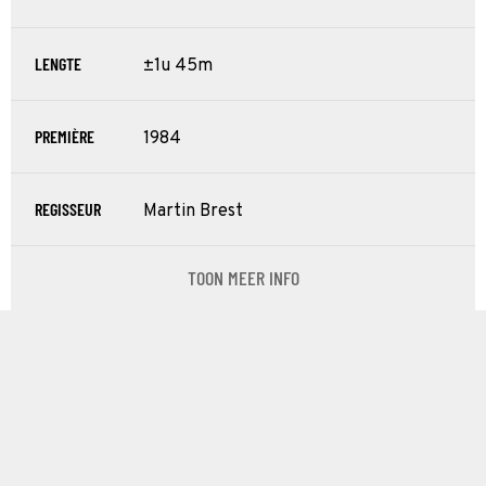
LENGTE
±1u 45m
PREMIÈRE
1984
REGISSEUR
Martin Brest
TOON MEER INFO