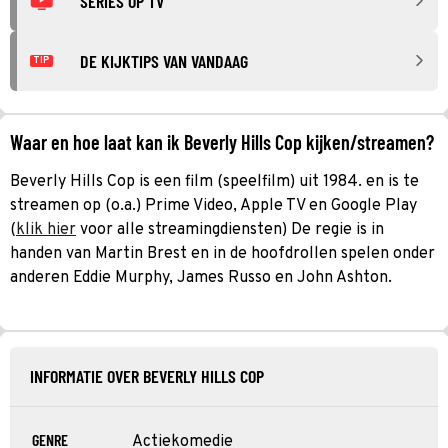
SERIES OP TV
DE KIJKTIPS VAN VANDAAG
TIP
Waar en hoe laat kan ik Beverly Hills Cop kijken/streamen?
Beverly Hills Cop is een film (speelfilm) uit 1984. en is te
streamen op (o.a.) Prime Video, Apple TV en Google Play
(
klik hier
voor alle streamingdiensten) De regie is in
handen van Martin Brest en in de hoofdrollen spelen onder
anderen Eddie Murphy, James Russo en John Ashton.
INFORMATIE OVER BEVERLY HILLS COP
GENRE
Actiekomedie