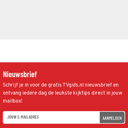
Nieuwsbrief
Schrijf je in voor de gratis TVgids.nl nieuwsbrief en
ontvang iedere dag de leukste kijktips direct in jouw
mailbox!
AANMELDEN