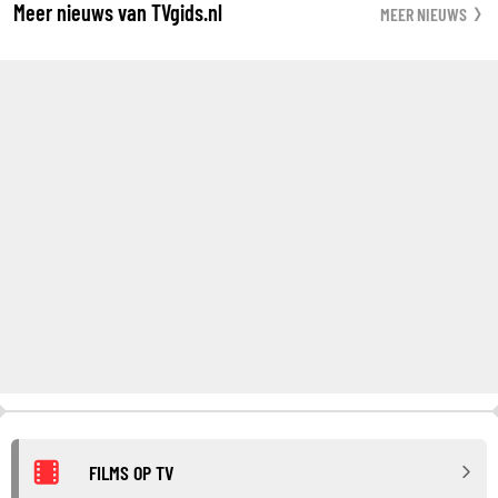
Meer nieuws van TVgids.nl
MEER NIEUWS
FILMS OP TV