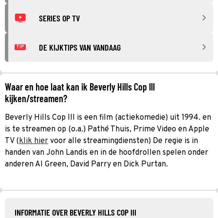
SERIES OP TV
DE KIJKTIPS VAN VANDAAG
TIP
Waar en hoe laat kan ik Beverly Hills Cop III
kijken/streamen?
Beverly Hills Cop III is een film (actiekomedie) uit 1994. en
is te streamen op (o.a.) Pathé Thuis, Prime Video en Apple
TV (
klik hier
voor alle streamingdiensten) De regie is in
handen van John Landis en in de hoofdrollen spelen onder
anderen Al Green, David Parry en Dick Purtan.
INFORMATIE OVER BEVERLY HILLS COP III