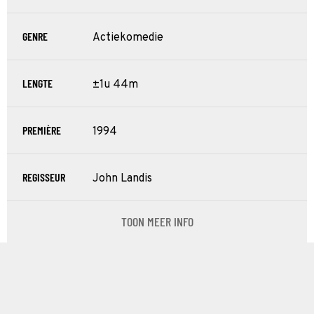
GENRE
Actiekomedie
LENGTE
±1u 44m
PREMIÈRE
1994
REGISSEUR
John Landis
TOON MEER INFO