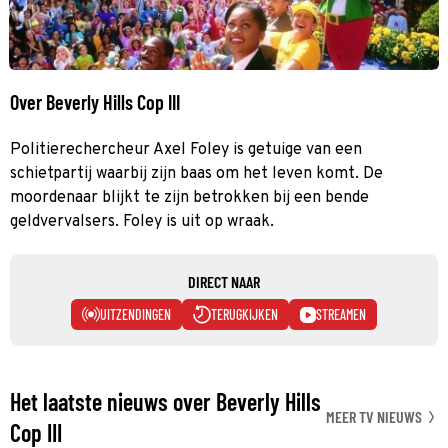
Over Beverly Hills Cop III
Politierechercheur Axel Foley is getuige van een
schietpartij waarbij zijn baas om het leven komt. De
moordenaar blijkt te zijn betrokken bij een bende
geldvervalsers. Foley is uit op wraak.
DIRECT NAAR
UITZENDINGEN
TERUGKIJKEN
STREAMEN
Het laatste nieuws over Beverly Hills
MEER TV NIEUWS
Cop III