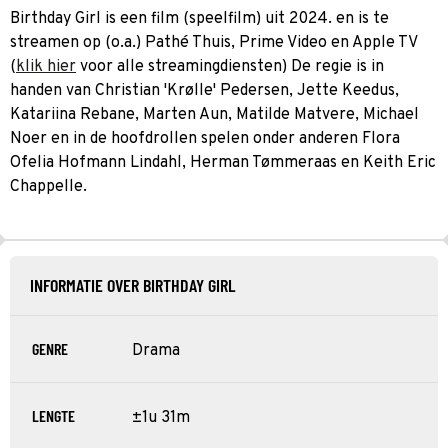
Birthday Girl is een film (speelfilm) uit 2024. en is te
streamen op (o.a.) Pathé Thuis, Prime Video en Apple TV
(
klik hier
voor alle streamingdiensten) De regie is in
handen van Christian 'Krølle' Pedersen, Jette Keedus,
Katariina Rebane, Marten Aun, Matilde Matvere, Michael
Noer en in de hoofdrollen spelen onder anderen Flora
Ofelia Hofmann Lindahl, Herman Tømmeraas en Keith Eric
Chappelle.
INFORMATIE OVER BIRTHDAY GIRL
GENRE
Drama
LENGTE
±1u 31m