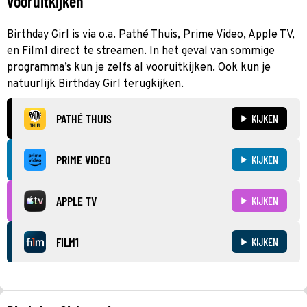
vooruitkijken
Birthday Girl is via o.a. Pathé Thuis, Prime Video, Apple TV,
en Film1 direct te streamen. In het geval van sommige
programma’s kun je zelfs al vooruitkijken. Ook kun je
natuurlijk Birthday Girl terugkijken.
PATHÉ THUIS
KIJKEN
PRIME VIDEO
KIJKEN
APPLE TV
KIJKEN
FILM1
KIJKEN