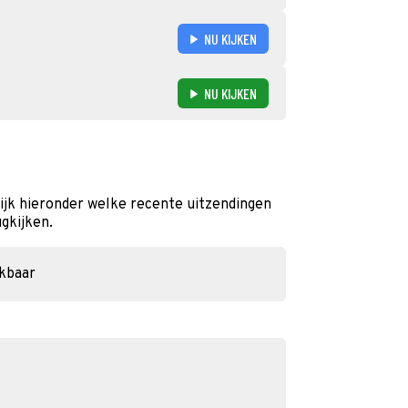
NU KIJKEN
NU KIJKEN
ijk hieronder welke recente uitzendingen
ugkijken.
ikbaar