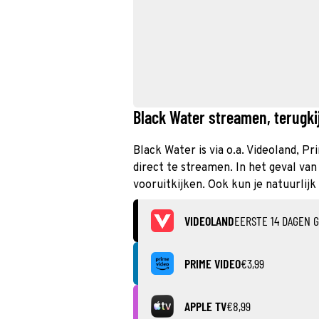
Black Water streamen, terugkij
Black Water is via o.a. Videoland, P
direct te streamen. In het geval va
vooruitkijken. Ook kun je natuurlijk
VIDEOLAND
EERSTE 14 DAGEN G
PRIME VIDEO
€3,99
APPLE TV
€8,99