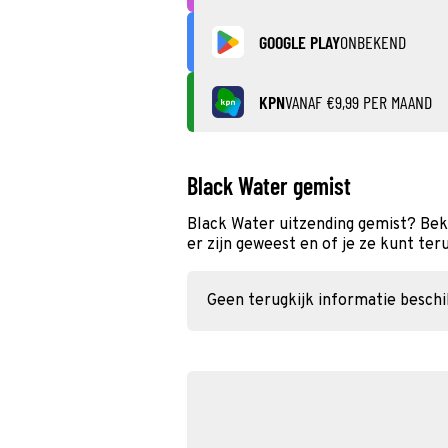
GOOGLE PLAY
ONBEKEND
KPN
VANAF €9,99 PER MAAND
Black Water gemist
Black Water uitzending gemist? Bek
er zijn geweest en of je ze kunt ter
Geen terugkijk informatie besch