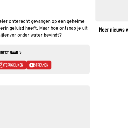
eler onterecht gevangen op een geheime
 erin geluisd heeft. Maar hoe ontsnap je uit
Meer nieuws v
ijlenver onder water bevindt?
IRECT NAAR
TERUGKIJKEN
STREAMEN