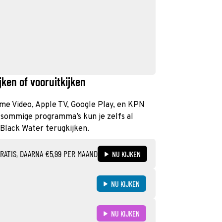
ken of vooruitkijken
rime Video, Apple TV, Google Play, en KPN
n sommige programma’s kun je zelfs al
 Black Water terugkijken.
RATIS, DAARNA €5,99 PER MAAND
NU KIJKEN
NU KIJKEN
NU KIJKEN