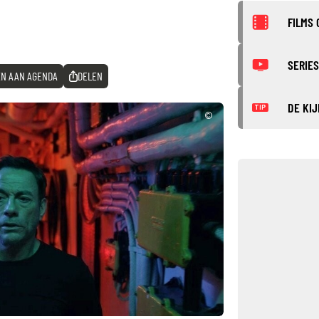
FILMS 
SERIES
N AAN AGENDA
DELEN
DE KIJ
TIP
©