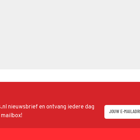
ds.nl nieuwsbrief en ontvang iedere dag
w mailbox!