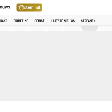
ieuws
stem nu!
TRAKS
PRIMETIME
GEMIST
LAATSTE NIEUWS
STREAMEN