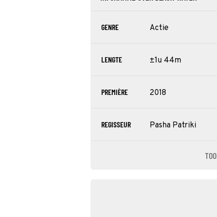
GENRE
Actie
LENGTE
±1u 44m
PREMIÈRE
2018
REGISSEUR
Pasha Patriki
TOO