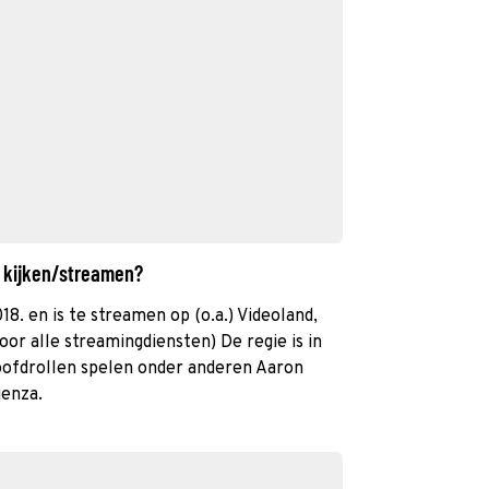
r kijken/streamen?
018. en is te streamen op (o.a.) Videoland,
oor alle streamingdiensten) De regie is in
hoofdrollen spelen onder anderen Aaron
ienza.