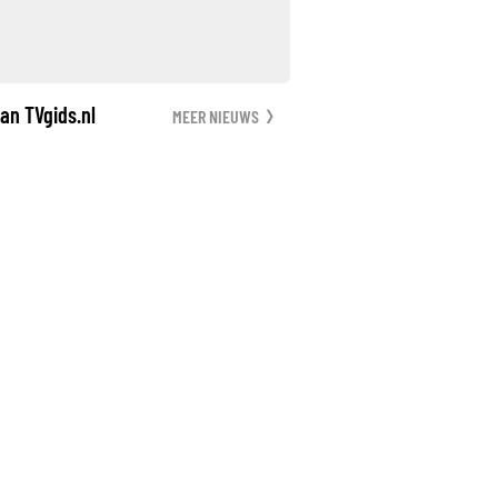
an TVgids.nl
MEER NIEUWS