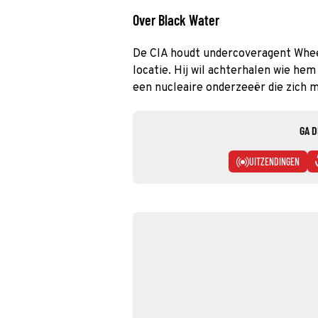
Over Black Water
De CIA houdt undercoveragent Whe
locatie. Hij wil achterhalen wie hem
een nucleaire onderzeeër die zich m
GA D
UITZENDINGEN