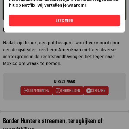
hit op Netflix. Wij vertellen je waarom!
LEES MEER
Over Border Hunters
Nadat zijn broer, een politieagent, wordt vermoord door
een drugsdealer, reist een Amerikaan met een diverse
achtergrond in de rechtshandhaving en het leger naar
Mexico om wraak te nemen.
DIRECT NAAR
UITZENDINGEN
TERUGKIJKEN
STREAMEN
Border Hunters streamen, terugkijken of