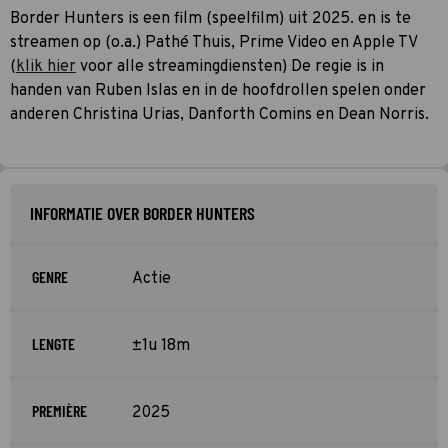
Border Hunters is een film (speelfilm) uit 2025. en is te
streamen op (o.a.) Pathé Thuis, Prime Video en Apple TV
(
klik hier
voor alle streamingdiensten) De regie is in
handen van Ruben Islas en in de hoofdrollen spelen onder
anderen Christina Urias, Danforth Comins en Dean Norris.
INFORMATIE OVER BORDER HUNTERS
GENRE
Actie
LENGTE
±1u 18m
PREMIÈRE
2025