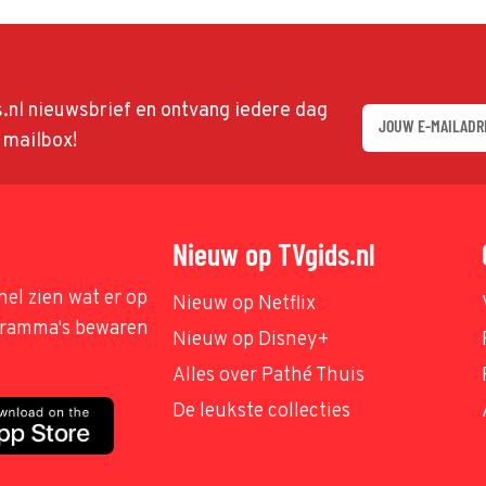
ds.nl nieuwsbrief en ontvang iedere dag
w mailbox!
Nieuw op TVgids.nl
nel zien wat er op
Nieuw op Netflix
ogramma's bewaren
Nieuw op Disney+
Alles over Pathé Thuis
De leukste collecties