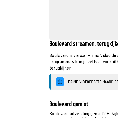
Boulevard streamen, terugkijk
Boulevard is via o.a. Prime Video di
programma’s kun je zelfs al vooruit
terugkijken.
PRIME VIDEO
EERSTE MAAND GR
Boulevard gemist
Boulevard uitzending gemist? Bekij