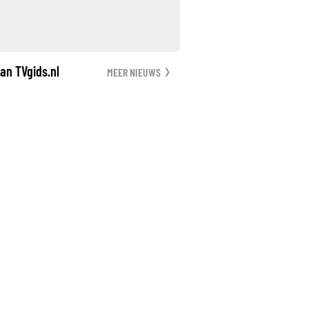
an TVgids.nl
MEER NIEUWS