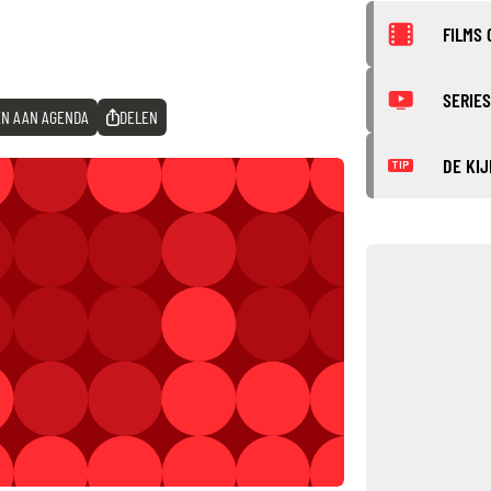
FILMS 
SERIES
N AAN AGENDA
DELEN
DE KIJ
TIP