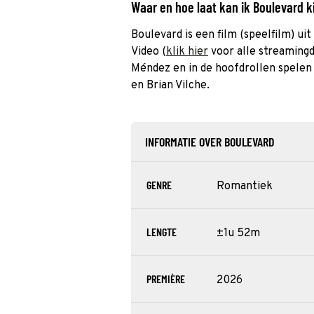
Waar en hoe laat kan ik Boulevard 
Boulevard is een film (speelfilm) uit
Video (
klik hier
voor alle streamingd
Méndez en in de hoofdrollen spelen
en Brian Vilche.
INFORMATIE OVER BOULEVARD
GENRE
Romantiek
LENGTE
±1u 52m
PREMIÈRE
2026