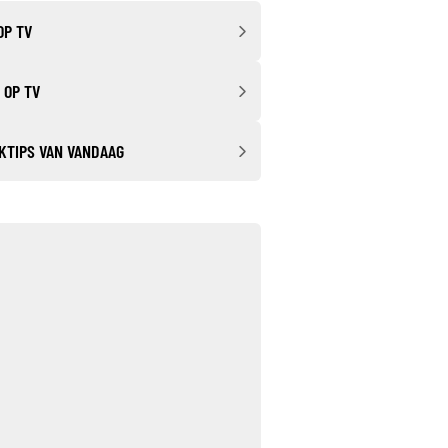
OP TV
 OP TV
KTIPS VAN VANDAAG