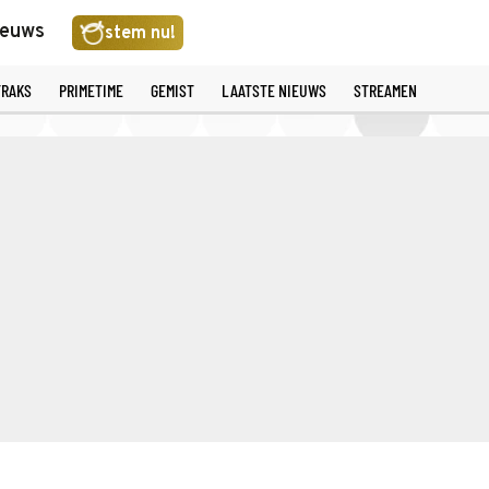
ieuws
stem nu!
TRAKS
PRIMETIME
GEMIST
LAATSTE NIEUWS
STREAMEN