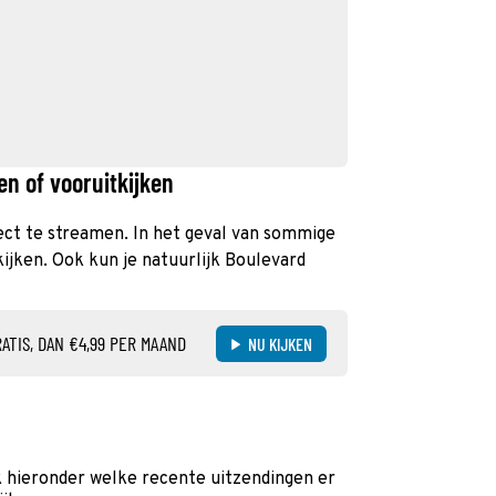
en of vooruitkijken
rect te streamen. In het geval van sommige
kijken. Ook kun je natuurlijk Boulevard
ATIS, DAN €4,99 PER MAAND
NU KIJKEN
k hieronder welke recente uitzendingen er