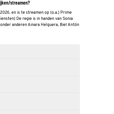
kijken/streamen?
 2026. en is te streamen op (o.a.) Prime
iensten) De regie is in handen van Sonia
 onder anderen Ainara Helguera, Biel Antón