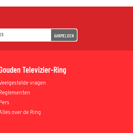
AANMELDEN
Gouden Televizier-Ring
Veelgestelde vragen
Reglementen
Pers
Alles over de Ring