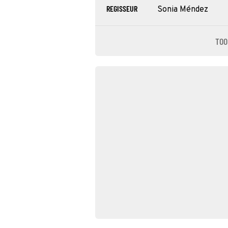
REGISSEUR
Sonia Méndez
TOO