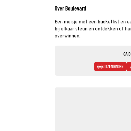
Over Boulevard
Een meisje met een bucketlist en ee
bij elkaar steun en ontdekken of hu
overwinnen.
GA D
UITZENDINGEN