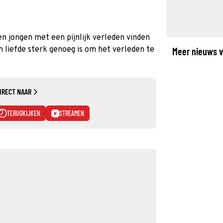
n jongen met een pijnlijk verleden vinden
n liefde sterk genoeg is om het verleden te
Meer nieuws v
IRECT NAAR
TERUGKIJKEN
STREAMEN