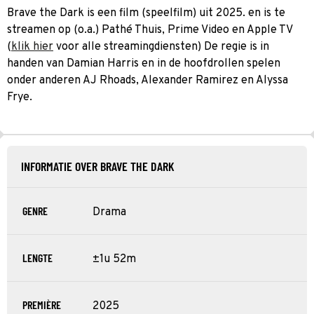
Brave the Dark is een film (speelfilm) uit 2025. en is te
streamen op (o.a.) Pathé Thuis, Prime Video en Apple TV
(
klik hier
voor alle streamingdiensten) De regie is in
handen van Damian Harris en in de hoofdrollen spelen
onder anderen AJ Rhoads, Alexander Ramirez en Alyssa
Frye.
INFORMATIE OVER BRAVE THE DARK
GENRE
Drama
LENGTE
±1u 52m
PREMIÈRE
2025