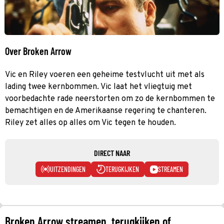
Over Broken Arrow
Vic en Riley voeren een geheime testvlucht uit met als
lading twee kernbommen. Vic laat het vliegtuig met
voorbedachte rade neerstorten om zo de kernbommen te
bemachtigen en de Amerikaanse regering te chanteren.
Riley zet alles op alles om Vic tegen te houden.
DIRECT NAAR
UITZENDINGEN
TERUGKIJKEN
STREAMEN
Broken Arrow streamen, terugkijken of