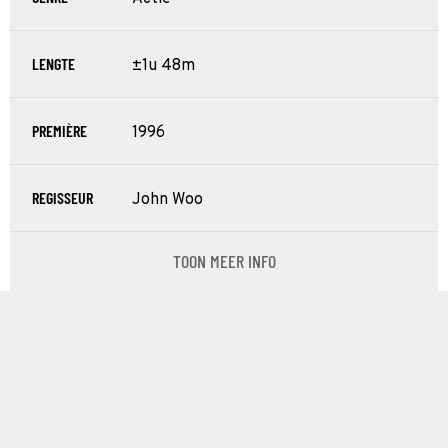
LENGTE
±1u 48m
PREMIÈRE
1996
REGISSEUR
John Woo
TOON MEER INFO