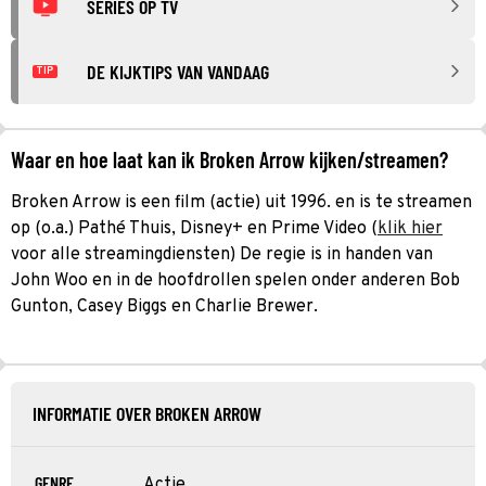
SERIES OP TV
DE KIJKTIPS VAN VANDAAG
TIP
Waar en hoe laat kan ik Broken Arrow kijken/streamen?
Broken Arrow is een film (actie) uit 1996. en is te streamen
op (o.a.) Pathé Thuis, Disney+ en Prime Video (
klik hier
voor alle streamingdiensten) De regie is in handen van
John Woo en in de hoofdrollen spelen onder anderen Bob
Gunton, Casey Biggs en Charlie Brewer.
INFORMATIE OVER BROKEN ARROW
GENRE
Actie