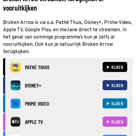
vooruitkijken
Broken Arrow is via o.a. Pathé Thuis, Disney+, Prime Video,
Apple TV, Google Play, en meJane direct te streamen. In
het geval van sommige programma’s kun je zelfs al
vooruitkijken. Ook kun je natuurlijk Broken Arrow
terugkijken.
PATHÉ THUIS
KIJKEN
DISNEY+
KIJKEN
PRIME VIDEO
KIJKEN
APPLE TV
KIJKEN