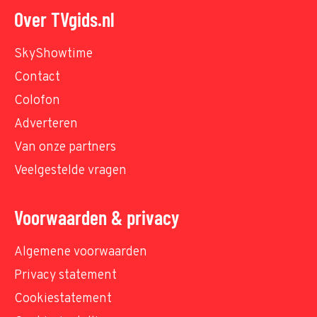
Over TVgids.nl
SkyShowtime
Contact
Colofon
Adverteren
Van onze partners
Veelgestelde vragen
Voorwaarden & privacy
Algemene voorwaarden
Privacy statement
Cookiestatement